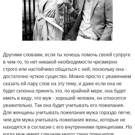
Другими словами, если ты хочешь помочь своей супруге
в чем-то, то нет никакой необходимости чрезмерно
строго или настойчиво общаться с ней, поскольку она -
достаточно чуткое существо. Можно просто с уважением
сказать ей пару слов на эту тему, и даже если она не
будет склонна принять это, по крайней мере, она будет
иметь в виду, что муж - хороший человек, он относится
уважительно. Так она будет учитывать его пожелания.
Для женщины учитывать пожелания мужа гораздо легче,
чем для мужа учитывать пожелания жены, которые не
находятся в согласии с его внутренними принципами. Но
когда муж имеет слишком много таких принципов,