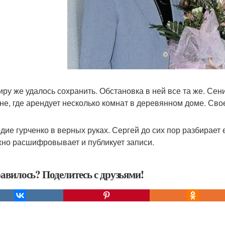
иру же удалось сохранить. Обстановка в ней все та же. Сени
не, где арендует несколько комнат в деревянном доме. Свое
дие гурченко в верных руках. Сергей до сих пор разбирает 
но расшифровывает и публикует записи.
авилось? Поделитесь с друзьями!