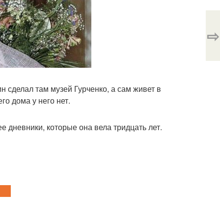
⇨
н сделал там музей Гурченко, а сам живет в
го дома у него нет.
ее дневники, которые она вела тридцать лет.