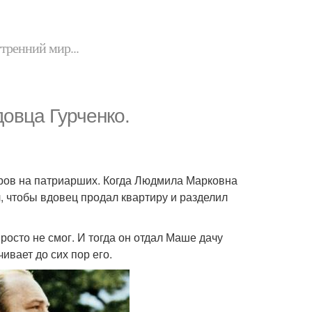
утренний мир...
довца Гурченко.
тров на патриарших. Когда Людмила Марковна
, чтобы вдовец продал квартиру и разделил
росто не смог. И тогда он отдал Маше дачу
ивает до сих пор его.