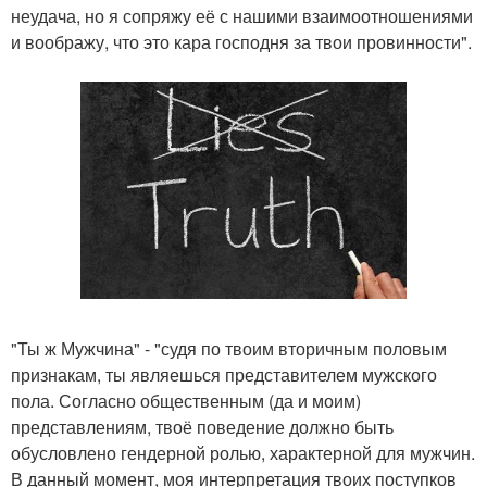
неудача, но я сопряжу её с нашими взаимоотношениями
и воображу, что это кара господня за твои провинности".
"Ты ж Мужчина" - "судя по твоим вторичным половым
признакам, ты являешься представителем мужского
пола. Согласно общественным (да и моим)
представлениям, твоё поведение должно быть
обусловлено гендерной ролью, характерной для мужчин.
В данный момент, моя интерпретация твоих поступков