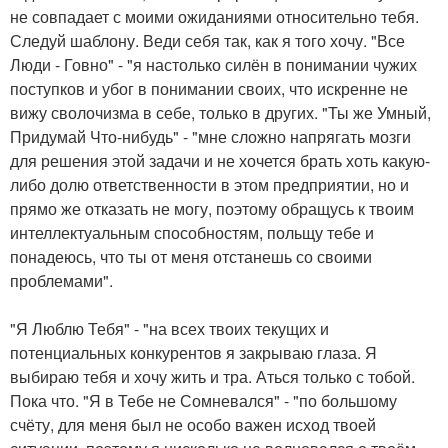
не совпадает с моими ожиданиями относительно тебя.
Следуй шаблону. Веди себя так, как я того хочу. "Все
Люди - Говно" - "я настолько силён в понимании чужих
поступков и убог в понимании своих, что искренне не
вижу сволочизма в себе, только в других. "Ты же Умный,
Придумай Что-нибудь" - "мне сложно напрягать мозги
для решения этой задачи и не хочется брать хоть какую-
либо долю ответственности в этом предприятии, но и
прямо же отказать не могу, поэтому обращусь к твоим
интеллектуальным способностям, польщу тебе и
понадеюсь, что ты от меня отстанешь со своими
проблемами".
"Я Люблю Тебя" - "на всех твоих текущих и
потенциальных конкурентов я закрываю глаза. Я
выбираю тебя и хочу жить и тра. Аться только с тобой.
Пока что. "Я в Тебе не Сомневался" - "по большому
счёту, для меня был не особо важен исход твоей