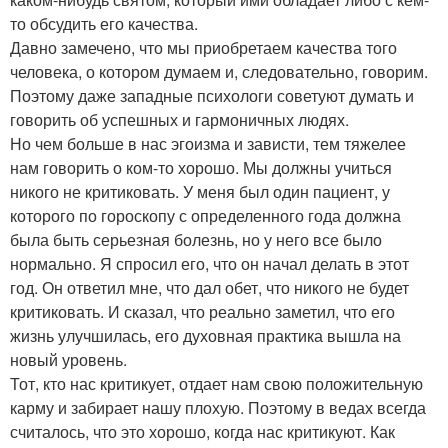
то обсудить его качества.
Давно замечено, что мы приобретаем качества того
человека, о котором думаем и, следовательно, говорим.
Поэтому даже западные психологи советуют думать и
говорить об успешных и гармоничных людях.
Но чем больше в нас эгоизма и зависти, тем тяжелее
нам говорить о ком-то хорошо. Мы должны учиться
никого не критиковать. У меня был один пациент, у
которого по гороскопу с определенного года должна
была быть серьезная болезнь, но у него все было
нормально. Я спросил его, что он начал делать в этот
год. Он ответил мне, что дал обет, что никого не будет
критиковать. И сказал, что реально заметил, что его
жизнь улучшилась, его духовная практика вышла на
новый уровень.
Тот, кто нас критикует, отдает нам свою положительную
карму и забирает нашу плохую. Поэтому в ведах всегда
считалось, что это хорошо, когда нас критикуют. Как