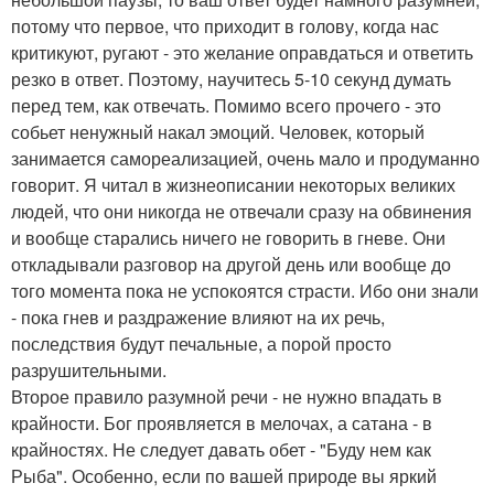
потому что первое, что приходит в голову, когда нас
критикуют, ругают - это желание оправдаться и ответить
резко в ответ. Поэтому, научитесь 5-10 секунд думать
перед тем, как отвечать. Помимо всего прочего - это
собьет ненужный накал эмоций. Человек, который
занимается самореализацией, очень мало и продуманно
говорит. Я читал в жизнеописании некоторых великих
людей, что они никогда не отвечали сразу на обвинения
и вообще старались ничего не говорить в гневе. Они
откладывали разговор на другой день или вообще до
того момента пока не успокоятся страсти. Ибо они знали
- пока гнев и раздражение влияют на их речь,
последствия будут печальные, а порой просто
разрушительными.
Второе правило разумной речи - не нужно впадать в
крайности. Бог проявляется в мелочах, а сатана - в
крайностях. Не следует давать обет - "Буду нем как
Рыба". Особенно, если по вашей природе вы яркий