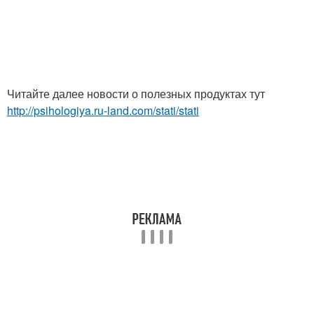
Читайте далее новости о полезных продуктах тут
http://psihologiya.ru-land.com/stati/stati