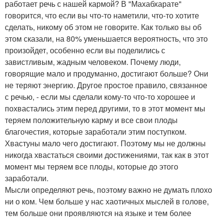
работает речь с нашей кармой? В "Махабхарате"
говорится, что если вы что-то наметили, что-то хотите
сделать, никому об этом не говорите. Как только вы об
этом сказали, на 80% уменьшается вероятность, что это
произойдет, особенно если вы поделились с
завистливым, жадным человеком. Почему люди,
говорящие мало и продуманно, достигают больше? Они
не теряют энергию. Другое простое правило, связанное
с речью, - если мы сделали кому-то что-то хорошее и
похвастались этим перед другими, то в этот момент мы
теряем положительную карму и все свои плоды
благочестия, которые заработали этим поступком.
Хвастуны мало чего достигают. Поэтому мы не должны
никогда хвастаться своими достижениями, так как в этот
момент мы теряем все плоды, которые до этого
заработали.
Мысли определяют речь, поэтому важно не думать плохо
ни о ком. Чем больше у нас хаотичных мыслей в голове,
тем больше они проявляются на языке и тем более