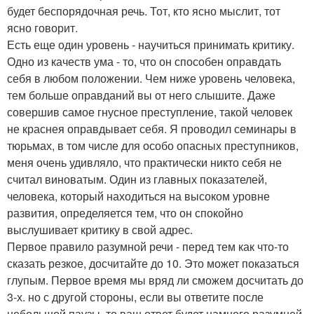
будет беспорядочная речь. Тот, кто ясно мыслит, тот
ясно говорит.
Есть еще один уровень - научиться принимать критику.
Одно из качеств ума - то, что он способен оправдать
себя в любом положении. Чем ниже уровень человека,
тем больше оправданий вы от него слышите. Даже
совершив самое гнусное преступление, такой человек
не краснея оправдывает себя. Я проводил семинары в
тюрьмах, в том числе для особо опасных преступников,
меня очень удивляло, что практически никто себя не
считал виноватым. Один из главных показателей,
человека, который находиться на высоком уровне
развития, определяется тем, что он спокойно
выслушивает критику в свой адрес.
Первое правило разумной речи - перед тем как что-то
сказать резкое, досчитайте до 10. Это может показаться
глупым. Первое время мы вряд ли сможем досчитать до
3-х. но с другой стороны, если вы ответите после
небольшой паузы, то ваш ответ будет намного разумней,