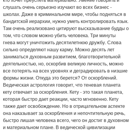
слушать очень серьезно изучают во всех бизнес -
школах. Даже в криминальном мире, чтобы подняться в
бандитской иерархии, нужно уметь контролировать язык.
Там очень реализовано цитируют высказывание будды о
том, что словом можно убить человека. Три минуты
гнева могут уничтожить десятилетнюю дружбу. Слова
сильно определяют нашу карму. Можно десять лет
заниматься духовным развитием, благотворительной
деятельностью, но, оскорбив великую личность, можно
все потерять на всех уровнях и деградировать в низшие
формы жизни. Откуда это берется? От оскорблений.
Ведическая астрология говорит, что теневая планета
кету отвечает за оскорбления. Кету - это такая планета,
которая быстро дает реакции, часто мгновенно. Кету
также дает освобождение. Но в отрицательном аспекте
она наказывает за оскорбления и непочтительную речь,
быстро лишая человека всего, чего он достиг в духовном
и материальном плане. В ведической цивилизации