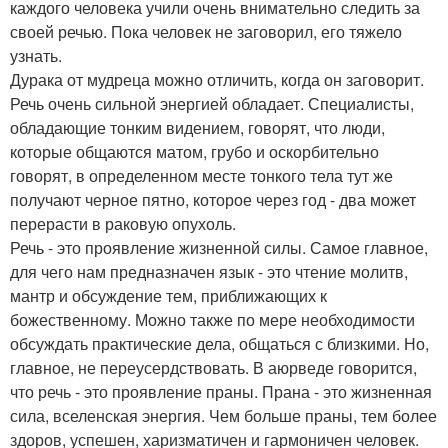
каждого человека учили очень внимательно следить за
своей речью. Пока человек не заговорил, его тяжело
узнать.
Дурака от мудреца можно отличить, когда он заговорит.
Речь очень сильной энергией обладает. Специалисты,
обладающие тонким видением, говорят, что люди,
которые общаются матом, грубо и оскорбительно
говорят, в определенном месте тонкого тела тут же
получают черное пятно, которое через год - два может
перерасти в раковую опухоль.
Речь - это проявление жизненной силы. Самое главное,
для чего нам предназначен язык - это чтение молитв,
мантр и обсуждение тем, приближающих к
божественному. Можно также по мере необходимости
обсуждать практические дела, общаться с близкими. Но,
главное, не переусердствовать. В аюрведе говорится,
что речь - это проявление праны. Прана - это жизненная
сила, вселенская энергия. Чем больше праны, тем более
здоров, успешен, харизматичен и гармоничен человек.