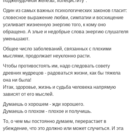
поджелудочной железы, холециститу".
Один из самых важных психологических законов гласит:
словесное выражение любви, симпатии и восхищение
усиливает жизненную энергию того, к кому оно
обращено. А злые и недобрые слова энергию слушателя
уменьшают.
Общее число заболеваний, связанных с плохими
мыслями, продолжает неуклонно расти.
Чтобы противостоять им, надо следовать совету
древних мудрецов - радоваться жизни, как бы тяжела
она ни была!
Итак, здоровье, жизнь и судьба человека напрямую
зависят от его мыслей.
Думаешь о хорошем - жди хорошего.
Думаешь о плохом - плохое и получишь.
То, о чем мы постоянно думаем, перерастает в
убеждение, что это должно или может случиться. И эта