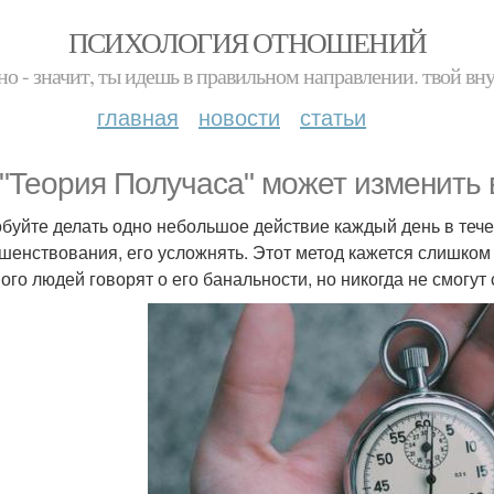
ПСИХОЛОГИЯ ОТНОШЕНИЙ
но - значит, ты идешь в правильном направлении. твой вн
главная
новости
статьи
 "Теория Получаса" может изменить 
буйте делать одно небольшое действие каждый день в течен
шенствования, его усложнять. Этот метод кажется слишком 
ого людей говорят о его банальности, но никогда не смогут 