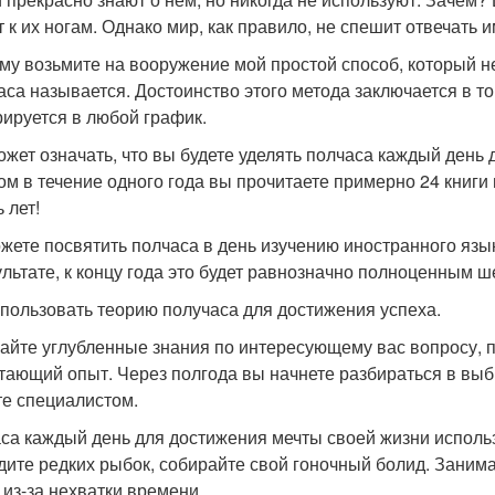
т к их ногам. Однако мир, как правило, не спешит отвечать 
му возьмите на вооружение мой простой способ, который не
аса называется. Достоинство этого метода заключается в то
рируется в любой график.
ожет означать, что вы будете уделять полчаса каждый день 
ом в течение одного года вы прочитаете примерно 24 книги
 лет!
жете посвятить полчаса в день изучению иностранного язы
ультате, к концу года это будет равнозначно полноценным 
спользовать теорию получаса для достижения успеха.
айте углубленные знания по интересующему вас вопросу, 
тающий опыт. Через полгода вы начнете разбираться в выбр
те специалистом.
са каждый день для достижения мечты своей жизни использу
дите редких рыбок, собирайте свой гоночный болид. Занима
 из-за нехватки времени.