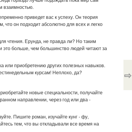
им взаимностью.
пременно приведет вас к успеху. Он теория
м, что он подходит абсолютно для всех и легко
для чтения. Ерунда, не правда ли? Но таким
 и это больше, чем большинство людей читают за
ка или приобретению других полезных навыков.
⇨
шестинедельным курсам! Неплохо, да?
приобретайте новые специальности, получайте
анном направлении, через год или два -
йте. Пишите роман, изучайте кунг - фу,
йтесь тем, что вы откладывали все время на