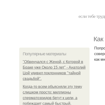
если тебе труд
Как
Попро
совер
Популярные материалы
как мн
"Обвенчался с Женой, с Которой в
Браке уже Около 15 лет" - Анатолий
Цой удивил поклонников "тайной
свадьбой".
Когда-то всем объясняли эту тему
слишком просто: миллионы
сперматозоидов бегут к цели, а
побеждает самый быстрый.