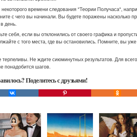
 некоторого времени следования "Теории Получаса", наприм
ните с чего вы начинали. Вы будете поражены насколько пр
 в день.
ьте себя, если вы отклонились от своего графика и пропуст
лжайте с того места, где вы остановились. Помните, вы уже
е терпеливы. Не ждите сиюминутных результатов. Для всего
е понадобится шагов.
авилось? Поделитесь с друзьями!