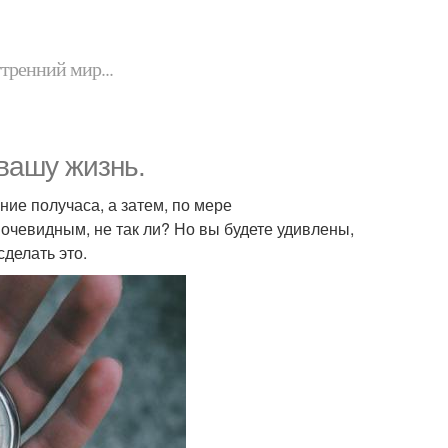
утренний мир...
вашу жизнь.
ие получаса, а затем, по мере
очевидным, не так ли? Но вы будете удивлены,
сделать это.