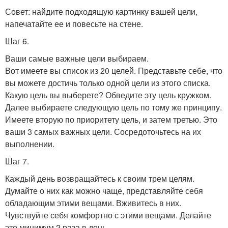
Совет: найдите подходящую картинку вашей цели,
напечатайте ее и повесьте на стене.
Шаг 6.
Ваши самые важные цели выбираем.
Вот имеете вы список из 20 целей. Представьте себе, что
вы можете достичь только одной цели из этого списка.
Какую цель вы выберете? Обведите эту цель кружком.
Далее выбираете следующую цель по тому же принципу.
Имеете вторую по приоритету цель, и затем третью. Это
ваши 3 самых важных цели. Сосредоточьтесь на их
выполнении.
Шаг 7.
Каждый день возвращайтесь к своим трем целям.
Думайте о них как можно чаще, представляйте себя
обладающим этими вещами. Вживитесь в них.
Чувствуйте себя комфортно с этими вещами. Делайте
это минимум 2 раза в день.