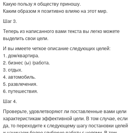
Какую пользу я обществу приношу.
Каким образом я позитивно влияю на этот мир.
Шаг 3.
Теперь из написанного вами текста вы легко можете
выделить свои цели.
И вы имеете четкое описание следующих целей:
1. дом/квартира.
2. бизнес (ы) /работа.
3. отдых.
4. автомобиль.
5. развлечения.
6. путешествия.
Шаг 4.
Проверьте, удовлетворяют ли поставленные вами цели
характеристикам эффективной цели. В том случае, если
да, то переходите к следующему шагу постановки целей
и начинаем более глубокую работу с целями. В том