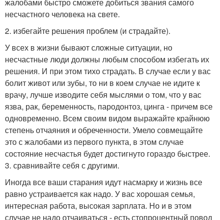
жалобами быстро сможете добиться звания самого
несчастного человека на свете.
2. избегайте решения проблем (и страдайте).
У всех в жизни бывают сложные ситуации, но
несчастные люди должны любым способом избегать их
решения. И при этом тихо страдать. В случае если у вас
болит живот или зубы, то ни в коем случае не идите к
врачу, лучше изводите себя мыслями о том, что у вас
язва, рак, беременность, пародонтоз, цинга - причем все
одновременно. Всем своим видом выражайте крайнюю
степень отчаяния и обреченности. Умело совмещайте
это с жалобами из первого пункта, в этом случае
состояние несчастья будет достигнуто гораздо быстрее.
3. сравнивайте себя с другими.
Иногда все ваши старания идут насмарку и жизнь все
равно устраивается как надо. У вас хорошая семья,
интересная работа, высокая зарплата. Но и в этом
случае не надо отчаиваться - есть стопроцентный повод