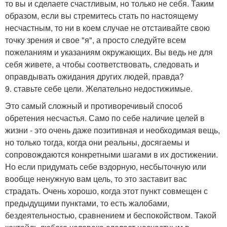
то вы и сделаете счастливым, но только не себя. Таким
образом, если вы стремитесь стать по настоящему
несчастным, то ни в коем случае не отстаивайте свою
точку зрения и свое "я", а просто следуйте всем
пожеланиям и указаниям окружающих. Вы ведь не для
себя живете, а чтобы соответствовать, следовать и
оправдывать ожидания других людей, правда?
9. ставьте себе цели. Желательно недостижимые.
Это самый сложный и противоречивый способ
обретения несчастья. Само по себе наличие целей в
жизни - это очень даже позитивная и необходимая вещь,
но только тогда, когда они реальны, досягаемы и
сопровождаются конкретными шагами в их достижении.
Но если придумать себе вздорную, несбыточную или
вообще ненужную вам цель, то это заставит вас
страдать. Очень хорошо, когда этот пункт совмещен с
предыдущими пунктами, то есть жалобами,
бездеятельностью, сравнением и беспокойством. Такой