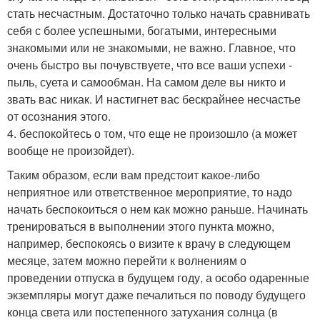
стать несчастным. Достаточно только начать сравнивать
себя с более успешными, богатыми, интересными
знакомыми или не знакомыми, не важно. Главное, что
очень быстро вы почувствуете, что все ваши успехи -
пыль, суета и самообман. На самом деле вы никто и
звать вас никак. И настигнет вас бескрайнее несчастье
от осознания этого.
4. беспокойтесь о том, что еще не произошло (а может
вообще не произойдет).
Таким образом, если вам предстоит какое-либо
неприятное или ответственное мероприятие, то надо
начать беспокоиться о нем как можно раньше. Начинать
тренироваться в выполнении этого пункта можно,
например, беспокоясь о визите к врачу в следующем
месяце, затем можно перейти к волнениям о
проведении отпуска в будущем году, а особо одаренные
экземпляры могут даже печалиться по поводу будущего
конца света или постепенного затухания солнца (в