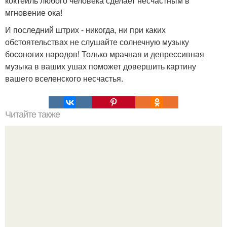
коктейль любого человека сделает несчастным в
мгновение ока!
И последний штрих - никогда, ни при каких
обстоятельствах не слушайте солнечную музыку
босоногих народов! Только мрачная и депрессивная
музыка в ваших ушах поможет довершить картину
вашего вселенского несчастья.
Читайте также
7 навыков родителей, чьи дети умеют решать свои
проблемы?