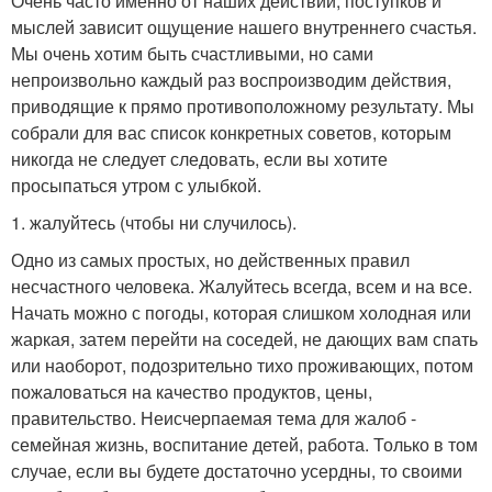
Очень часто именно от наших действий, поступков и
мыслей зависит ощущение нашего внутреннего счастья.
Мы очень хотим быть счастливыми, но сами
непроизвольно каждый раз воспроизводим действия,
приводящие к прямо противоположному результату. Мы
собрали для вас список конкретных советов, которым
никогда не следует следовать, если вы хотите
просыпаться утром с улыбкой.
1. жалуйтесь (чтобы ни случилось).
Одно из самых простых, но действенных правил
несчастного человека. Жалуйтесь всегда, всем и на все.
Начать можно с погоды, которая слишком холодная или
жаркая, затем перейти на соседей, не дающих вам спать
или наоборот, подозрительно тихо проживающих, потом
пожаловаться на качество продуктов, цены,
правительство. Неисчерпаемая тема для жалоб -
семейная жизнь, воспитание детей, работа. Только в том
случае, если вы будете достаточно усердны, то своими