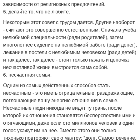
зависимости от религиозных предпочтений.
5. делайте то, что не любите.
Некоторым этот совет с трудом дается. Другие наоборот
- считают это совершенно естественным. Сначала учеба
нелюбимой специальности (ради родителей), затем
многолетнее сидение на нелюбимой работе (ради денег),
лежание в постели с нелюбимым человеком (ради детей)
и так далее, так далее - стоит только начать и цепочка
несчастливой жизни выстроится сама собой.
6. несчастная семья.
Одним из самых действенных способов стать
несчастным - это иметь отрицательные, раздражающие,
поглощающие вашу энергию отношения в семье.
Несчастные люди никогда не видят ту грань, после
которой их отношения становятся бесперспективными и
отягчающими, даже если сто миллионов человек в один
голос укажут им на нее. Вместо этого они только
тихонько повторяют свою мантру: "долг. Самоотречение.