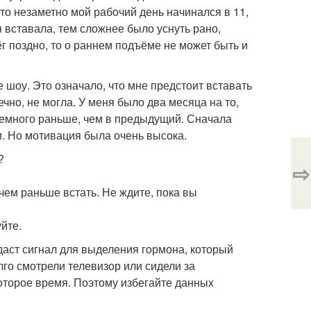
к-то незаметно мой рабочий день начинался в 11,
 я вставала, тем сложнее было уснуть рано,
ёг поздно, то о раннем подъёме не может быть и
 шоу. Это означало, что мне предстоит вставать
ечно, не могла. У меня было два месяца на то,
немного раньше, чем в предыдущий. Сначала
еи. Но мотивация была очень высока.
?
⇨
 чем раньше встать. Не ждите, пока вы
йте.
даст сигнал для выделения гормона, который
лго смотрели телевизор или сидели за
оторое время. Поэтому избегайте данных