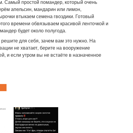
м. Самый простой помандер, который очень
ерём апельсин, мандарин или лимон,
ырочки втыкаем семена гвоздики. Готовый
 этого времени обвязываем красивой ленточкой и
мандер будет около полугода.
 решите для себя, зачем вам это нужно. На
вации не хватает, берите на вооружение
й, и если утром вы не встаёте в назначенное