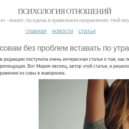
ПСИХОЛОГИЯ ОТНОШЕНИЙ
но - значит, ты идешь в правильном направлении. твой вн
главная
новости
статьи
 совам без проблем вставать по утра
 в редакцию поступила очень интересная статья о том, как 
репещущая. Вот Мария овсеец, автор этой статьи, и решил
ражения из совы в жаворонка.