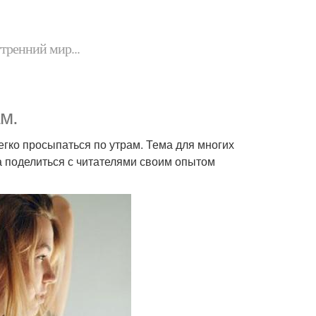
утренний мир...
м.
легко просыпаться по утрам. Тема для многих
а поделиться с читателями своим опытом