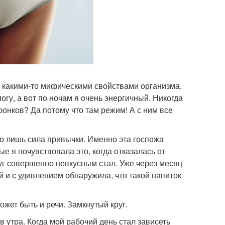
 какими-то мифическими свойствами организма.
могу, а вот по ночам я очень энергичный. Никогда
ронков? Да потому что там режим! А с ним все
го лишь сила привычки. Именно эта госпожа
е я почувствовала это, когда отказалась от
уг совершенно невкусным стал. Уже через месяц
й и с удивлением обнаружила, что такой напиток
ожет быть и речи. Замкнутый круг.
в утра. Когда мой рабочий день стал зависеть