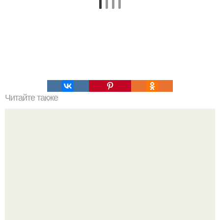
Читайте также
Ненакрашенные женщины. Их все больше.