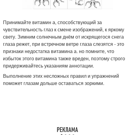
Принимайте витамин а, способствующий за
чувствительность глаз к смене изображений, к яркому
свету. Зимним солнечным днём от искрящегося снега
глаза режет, при встречном ветре глаза слезятся - это
признаки недостатка витамина а. но помните, что
избыток этого витамина также вреден, поэтому строго
придерживайтесь указаниям аннотации.
Выполнение этих несложных правил и упражнений
поможет глазам дольше оставаться зоркими.