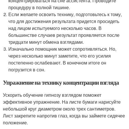
концентрироваться на сне ассистента. Проводите
процедуру в полной тишине.
Если желаете освоить технику, подготовьтесь к тому,
что для достижения результата придется просидеть
над лицом испытуемого несколько часов. В
большинстве случаев результат проявляется после
тридцати минут обмена взглядами.
Изначально помощник может сопротивляться. Но,
через несколько минут заметите, что его усилия
постепенно ослабевают. В конечном итоге он
погрузится в сон.
Упражнение на технику концентрации взгляда
Ускорить обучение гипнозу взглядом поможет
эффективное упражнение. На листе бумаги нарисуйте
небольшой круг диаметром около трех сантиметров.
Лист закрепите напротив глаз, когда вы займете сидячее
положение.