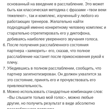
основанный на введение в расслабление. Это может
быть как классическая методика с фразами «твои веки
тяжелеют», так и комплекс, изученный у любого из
работающих тренеров. Желательно найти
подходящий именно конкретному человеку комплекс и
старательно отрепетировать его у диктофона,
добиваясь наиболее уверенного звучания голоса.
После получения расслабленного состояния
партнера «заякорить» его, сказав, что полное
расслабление настанет после прикосновения рукой к
плечу.
Убедившись в полном расслаблении, сообщить, что
партнер загипнотизирован. Он должен ухватится за
это состояние, принять его и прочувствовать его
привлекательность.
Можно использовать стандартные комбинации слов:
«Вы слышите только мой голос», можно любые
другие, но получить результат в виде абсолютно
расслабленного партнера.