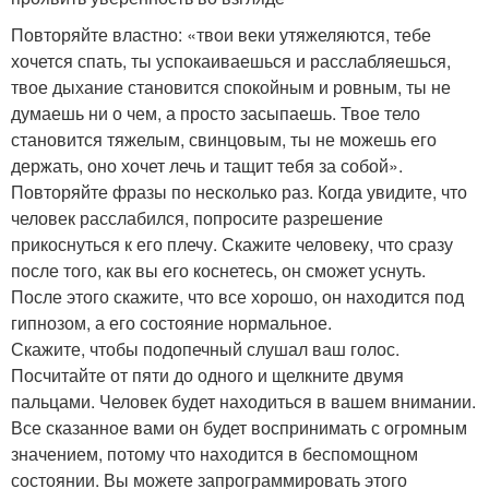
Повторяйте властно: «твои веки утяжеляются, тебе
хочется спать, ты успокаиваешься и расслабляешься,
твое дыхание становится спокойным и ровным, ты не
думаешь ни о чем, а просто засыпаешь. Твое тело
становится тяжелым, свинцовым, ты не можешь его
держать, оно хочет лечь и тащит тебя за собой».
Повторяйте фразы по несколько раз. Когда увидите, что
человек расслабился, попросите разрешение
прикоснуться к его плечу. Скажите человеку, что сразу
после того, как вы его коснетесь, он сможет уснуть.
После этого скажите, что все хорошо, он находится под
гипнозом, а его состояние нормальное.
Скажите, чтобы подопечный слушал ваш голос.
Посчитайте от пяти до одного и щелкните двумя
пальцами. Человек будет находиться в вашем внимании.
Все сказанное вами он будет воспринимать с огромным
значением, потому что находится в беспомощном
состоянии. Вы можете запрограммировать этого