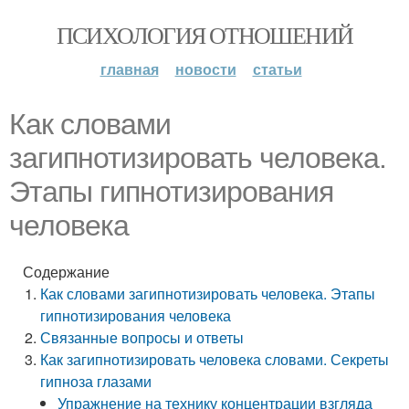
ПСИХОЛОГИЯ ОТНОШЕНИЙ
главная
новости
статьи
Как словами
загипнотизировать человека.
Этапы гипнотизирования
человека
Содержание
Как словами загипнотизировать человека. Этапы
гипнотизирования человека
Связанные вопросы и ответы
Как загипнотизировать человека словами. Секреты
гипноза глазами
Упражнение на технику концентрации взгляда