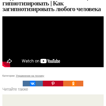
гипнотизировать | Как
загипнотизировать любого человека
Категории:
Упражнение на технику
Читайте также