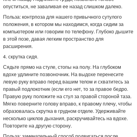
опуститься, не заваливая ее назад слишком далеко.
Польза: контрпоза для нашего привычного сутулого
положения, в котором мы находимся, когда сидим за
компьютером или говорим по телефону. Глубоко дышите
в этой позе, давая легким пространство для
расширения.
4. скрутка сидя.
Сядьте прямо на стуле, стопы на полу. На глубоком
вдохе удлините позвоночник. На выдохе перенесите
левую руку вправо перед вашим телом и схватитесь за
правый подлокотник (если его нет, то за правое бедро.
Правую руку положите на стул за правой стороной таза.
Мягко поверните голову вправо, к правому плечу, чтобы
образовалась скрутка в грудном отделе. Удерживайте
несколько циклов дыхания, раскручивайтесь на вдохе.
Повторите на другую сторону.
Польза: замечательный способ подвигаться после