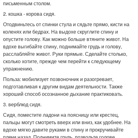
письменным столом.
2. кошка - корова сидя.
Отодвиньтесь от спинки стула и сядьте прямо, кисти на
коленях или бедрах. На выдохе скруглите спину и
опустите голову. Как можно больше втяните живот. На
вдохе выгибайте спину, поднимайте грудь и голову,
расслабляйте живот. Руки прямые. Сделайте столько,
сколько хотите, прежде чем перейти к следующему
упражнению.
Польза: мобилизует позвоночник и разогревает,
подготавливая к другим видам деятельности. Также
хороший способ осознанное дыхание практиковать.
3. верблюд сидя.
Сидя, поместите ладони на поясницу или крестец,
пальцы могут смотреть вверх или вниз, как удобнее. На
вдохе мягко давите руками в спину и прокручивайте
плечи назад. Поднимите грудь, позвольте голове