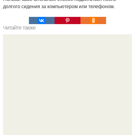
долгого сидения за компьютером или телефоном.
Читайте также
Психологические основы самозащиты в криминогенных
ситуациях. Приемы психологической самозащиты и
выживания.