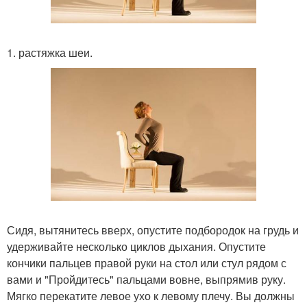
1. растяжка шеи.
Сидя, вытянитесь вверх, опустите подбородок на грудь и
удерживайте несколько циклов дыхания. Опустите
кончики пальцев правой руки на стол или стул рядом с
вами и "Пройдитесь" пальцами вовне, выпрямив руку.
Мягко перекатите левое ухо к левому плечу. Вы должны