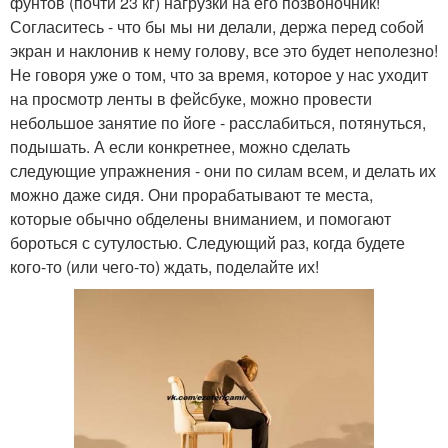
фунтов (почти 23 кг) нагрузки на его позвоночник!
Согласитесь - что бы мы ни делали, держа перед собой
экран и наклонив к нему голову, все это будет неполезно!
Не говоря уже о том, что за время, которое у нас уходит
на просмотр ленты в фейсбуке, можно провести
небольшое занятие по йоге - расслабиться, потянуться,
подышать. А если конкретнее, можно сделать
следующие упражнения - они по силам всем, и делать их
можно даже сидя. Они прорабатывают те места,
которые обычно обделены вниманием, и помогают
бороться с сутулостью. Следующий раз, когда будете
кого-то (или чего-то) ждать, поделайте их!