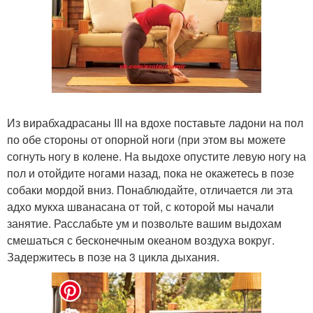
Из вирабхадрасаны III на вдохе поставьте ладони на пол
по обе стороны от опорной ноги (при этом вы можете
согнуть ногу в колене. На выдохе опустите левую ногу на
пол и отойдите ногами назад, пока не окажетесь в позе
собаки мордой вниз. Понаблюдайте, отличается ли эта
адхо мукха шванасана от той, с которой мы начали
занятие. Расслабьте ум и позвольте вашим выдохам
смешаться с бесконечным океаном воздуха вокруг.
Задержитесь в позе на 3 цикла дыхания.