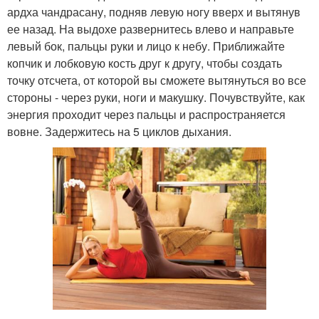
ардха чандрасану, подняв левую ногу вверх и вытянув
ее назад. На выдохе развернитесь влево и направьте
левый бок, пальцы руки и лицо к небу. Приближайте
копчик и лобковую кость друг к другу, чтобы создать
точку отсчета, от которой вы сможете вытянуться во все
стороны - через руки, ноги и макушку. Почувствуйте, как
энергия проходит через пальцы и распространяется
вовне. Задержитесь на 5 циклов дыхания.