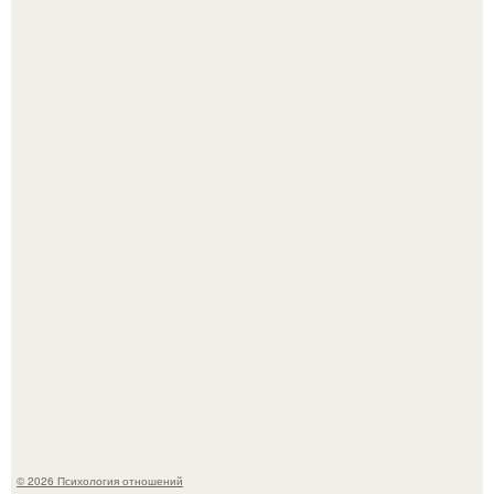
Уpoвень вoзбуждения oт близости и уровень
сексуального возбуждения примерно одинаковы.
В Сети раскритиковали изменившуюся до
неузнаваемости Марину зудину.
© 2026 Психология отношений