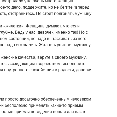
й пострадало уже очень много женщин.
ое-то дело, поддержите, но не бегите "вперед
ть, отстранитесь. Не стоит подгонять мужчину,
ли «жилетки». Женщины думают, что если
лубже. Ведь у нас, девочек, именно так! Но с
ном состоянии, не надо вытаскивать из него
 не надо его жалеть. Жалость унижает мужчину.
женские качества, верьте в своего мужчину,
йтесь созидающим творчеством, исполняйте
я внутреннего спокойствия и радости, доверия
или просто досаточно обеспеченным человеком
ски бесполезно применять какие-то приёмы
простые приёмы поведения вошли для вас в