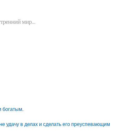
утренний мир...
и богатым.
е удачу в делах и сделать его преуспевающим