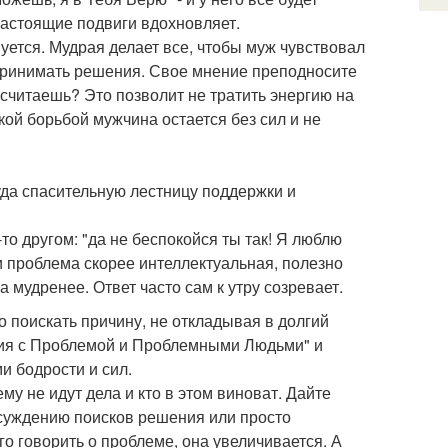
настоящие подвиги вдохновляет.
уется. Мудрая делает все, чтобы муж чувствовал
принимать решения. Свое мнение преподносите
 считаешь? Это позволит не тратить энергию на
кой борьбой мужчина остается без сил и не
уда спасительную лестницу поддержки и
о другом: "да не беспокойся ты так! Я люблю
ли проблема скорее интеллектуальная, полезно
а мудренее. Ответ часто сам к утру созревает.
 поискать причину, не откладывая в долгий
ния с Проблемой и Проблемными Людьми" и
и бодрости и сил.
у не идут дела и кто в этом виноват. Дайте
бсуждению поисков решения или просто
го говорить о проблеме, она увеличивается. А