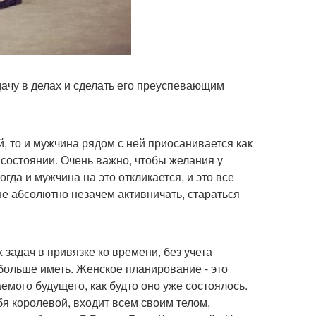
ачу в делах и сделать его преуспевающим
й, то и мужчина рядом с ней приосанивается как
 состоянии. Очень важно, чтобы желания у
гда и мужчина на это откликается, и это все
е абсолютно незачем активничать, стараться
задач в привязке ко времени, без учета
 больше иметь. Женское планирование - это
емого будущего, как будто оно уже состоялось.
я королевой, входит всем своим телом,