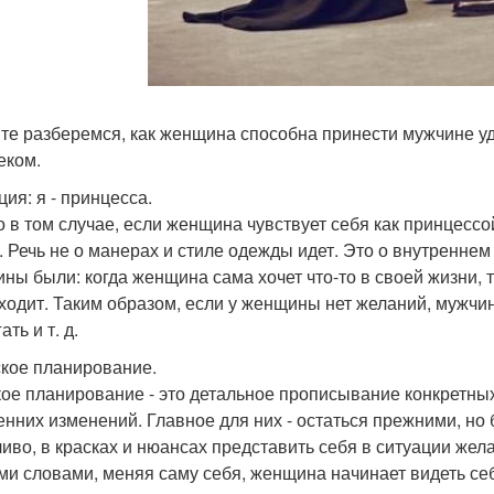
те разберемся, как женщина способна принести мужчине уд
еком.
ция: я - принцесса.
о в том случае, если женщина чувствует себя как принцессо
. Речь не о манерах и стиле одежды идет. Это о внутреннем
ны были: когда женщина сама хочет что-то в своей жизни, то
ходит. Таким образом, если у женщины нет желаний, мужчин
ать и т. д.
ское планирование.
ое планирование - это детальное прописывание конкретных 
енних изменений. Главное для них - остаться прежними, но
ливо, в красках и нюансах представить себя в ситуации жела
ми словами, меняя саму себя, женщина начинает видеть себ