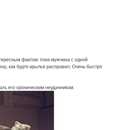
нтересным фактом: пока мужчина с одной
ену, как будто крылья расправил. Очень быстро
лать его хроническим неудачником.