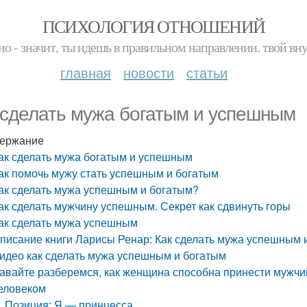
ПСИХОЛОГИЯ ОТНОШЕНИЙ
но - значит, ты идешь в правильном направлении. твой вн
главная
новости
статьи
 сделать мужа богатым и успешным
ержание
ак сделать мужа богатым и успешным
ак помочь мужу стать успешным и богатым
ак сделать мужа успешным и богатым?
ак сделать мужчину успешным. Секрет как сдвинуть горы
ак сделать мужа успешным
писание книги Ларисы Ренар: Как сделать мужа успешным 
идео как сделать мужа успешным и богатым
авайте разберемся, как женщина способна принести мужчин
еловеком
Позиция: Я — принцесса