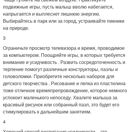
подвижные игры, пусть малыш вволю набегается,
напрыгается и выплеснет лишнюю энергию.
Выбирайтесь в парк или за город, устраивайте пикники
на природе.
3
Ограничьте просмотр телевизора и время, проводимое
за компьютером. Поощряйте игры, в которых требуется
внимание и усидчивость . Развить сосредоточенность и
терпение помогут различные конструкторы, пазлы и
головоломки. Приобретите несколько наборов для
детского творчества . Рисование и лепка из пластилина
тоже отличное времяпрепровождение, которое немного
успокоит маленького непоседу. Хвалите малыша за
красивый рисунок или собранный пазл, это будет его
стимулировать к дальнейшим занятиям.
4
Хороший способ воспитания усидчивости – это