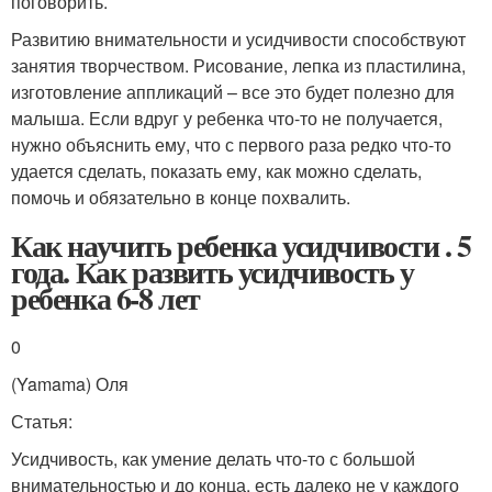
поговорить.
Развитию внимательности и усидчивости способствуют
занятия творчеством. Рисование, лепка из пластилина,
изготовление аппликаций – все это будет полезно для
малыша. Если вдруг у ребенка что-то не получается,
нужно объяснить ему, что с первого раза редко что-то
удается сделать, показать ему, как можно сделать,
помочь и обязательно в конце похвалить.
Как научить ребенка усидчивости . 5
года. Как развить усидчивость у
ребенка 6-8 лет
0
(Yamama) Оля
Статья:
Усидчивость, как умение делать что-то с большой
внимательностью и до конца, есть далеко не у каждого