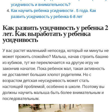
усидчивость и внимательность?
Как научить ребенка усидчивости . 5 года. Как
развить усидчивость у ребенка 6-8 лет
Как развить усидчивость у ребенка 2
лет. Как выработать у ребенка
усидчивость
У вас растет маленький непоседа, который ни минуты не
может прожить спокойно? Малыш, начав строить башню
из кубиков, тут же переключается на другую игру не
закончив начатое. Пока ребенок мал, такая активность
не доставляет больших хлопот родителям. Но с
возрастом детская неусидчивость может стать
настоящей проблемой, особенно в школе. Поэтому вы
должны научить малыша быть более внимательным и
последовательным.