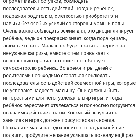
опрометчивых поступков, соблюдать
последовательность действий. Тогда и ребёнок,
подражая родителям, с лёгкостью приобретёт эти
навыки без особых усилий со стороны мамы и папы.
Очень важно соблюдать режим дня, это дисциплинирует
ребёнка, ведь он прекрасно знает, когда пора кушать,
ложиться спать. Малыш не будет тратить энергию на
ненужные капризы, вместе с тем привыкает к
выполнению правил, что тоже способствует
самоконтролю ребёнка. Во время игры детей с
родителями необходимо стараться соблюдать
последовательность действий совместной игры, которые
не успевают надоесть малышу. Они должны быть
интересными для него, увлекая в мир игры, и тогда
ребёнок перестанет отвлекаться и полностью погрузится
во взаимодействие с вами. Конечный результат в
занятиях и играх должен присутствовать всегда.
Похвалите малыша, вдохновите его на дальнейшие
подвиги, пробудите желание услышать похвалу ещё раз