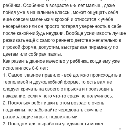
ребёнка. Особенно в возрасте 6-8 лет малыш, даже
пойдя уже в начальные классы, может ощущать себя
ещё совсем маленьким крохой и относится к учёбе
несерьёзно или он просто потерял уверенность в себе
после какой-нибудь неудачи. Вообще усидчивость лучше
развивать ещё с самого раннего детства желательно в
игровой форме, допустим, выстраивая пирамидку по
цветам или собирая пазлы.
Как развить данное качество у ребёнка, когда ему уже
исполнилось 6-8 лет:
1. Самое главное правило - всё должно происходить в
терпеливой и дружелюбной форме, то есть вам не
следует кричать на своего отпрыска и производить
наказание, если у него что-то сразу не получилось.
2. Поскольку ребятишки в этом возрасте очень
подвижны, не забывайте чередовать скучные
развивающие игры с подвижными.
3. Поводом для выработки усидчивости может