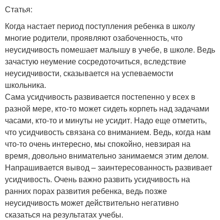
Статья:
Когда настает период поступления ребенка в школу
многие родители, проявляют озабоченность, что
неусидчивость помешает малышу в учебе, в школе. Ведь
зачастую неумение сосредоточиться, вследствие
неусидчивости, сказывается на успеваемости
школьника.
Сама усидчивость развивается постепенно у всех в
разной мере, кто-то может сидеть корпеть над задачами
часами, кто-то и минуты не усидит. Надо еще отметить,
что усидчивость связана со вниманием. Ведь, когда нам
что-то очень интересно, мы спокойно, невзирая на
время, довольно внимательно занимаемся этим делом.
Напрашивается вывод – заинтересованность развивает
усидчивость. Очень важно развить усидчивость на
ранних порах развития ребенка, ведь позже
неусидчивость может действительно негативно
сказаться на результатах учебы.