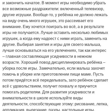
и закончить начатое. В момент игры необходимо убрать
все возможные раздражители: включенный телевизор,
другие игрушки. Вообще-то, у ребёнка не должно лежать
на виду очень много игрушек, это рассеивает его
внимание. Ему хочется поиграть во всё, а в результате
игры не получается. Лучше оставить несколько любимых
игрушек, а когда ему надоест с ними играть, заменить на
другие. Выбирая занятия и игры для своего малыша,
лучше основываться на его увлечениях, так как интерес
– главная составляющая усидчивости в нежном
возрасте. Хороший повод дисциплинировать ребёнка –
уборка после игры. Замечательно, если малыш захочет
помочь в уборке или приготовлении пищи маме. Пусть
потом придётся всё переделывать, зато ребёнок сделает
всё с удовольствием, получит похвалу и приучится
помогать родителям. Для развития усидчивости и
внимательности в школе используйте виды
деятельности, способствующие этому: рисование, лепка,
аппликация, вырезание, пазлы, настольные игры,