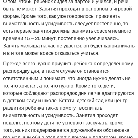
О том, чтобы ребенок сидел за партой и учился, и речи
быть не может. Занятия проходят в основном в игровой
форме. Кроме того, как уже говорилось, прививать
внимательность и усидчивость следует постепенно, то
есть первые занятия должны занимать совсем немного
времени 15 – 20 минут, постепенно увеличиваясь.
Занять малыша на час не удастся, он будет капризничать
и в итоге может вовсе отказаться учиться.
Прежде всего нужно приучить ребенка к определенному
распорядку дня, в таком случае он становится
ответственным и понимает, что иногда нужно делать не
то, что хочется, а то, что нужно. Кроме того, дети,
которые соблюдают распорядок дня легче адаптируются
в детском саду и школе. Кстати, детский сад или центр
развития ребенка также помогут воспитать
внимательность и усидчивость. Занятия проходят
недолго, поэтому дети не успевают заскучать, кроме
того, на них поддерживается дружелюбная обстановка,
где малыши общаются друг с другом и педагогом, кроме