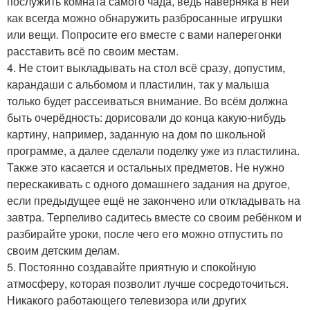
послужить комната самого чада, ведь наверняка в ней
как всегда можно обнаружить разбросанные игрушки
или вещи. Попросите его вместе с вами наперегонки
расставить всё по своим местам.
4. Не стоит выкладывать на стол всё сразу, допустим,
карандаши с альбомом и пластилин, так у малыша
только будет рассеиваться внимание. Во всём должна
быть очерёдность: дорисовали до конца какую-нибудь
картину, например, заданную на дом по школьной
программе, а далее сделали поделку уже из пластилина.
Также это касается и остальных предметов. Не нужно
перескакивать с одного домашнего задания на другое,
если предыдущее ещё не закончено или откладывать на
завтра. Терпеливо садитесь вместе со своим ребёнком и
разбирайте уроки, после чего его можно отпустить по
своим детским делам.
5. Постоянно создавайте приятную и спокойную
атмосферу, которая позволит лучше сосредоточиться.
Никакого работающего телевизора или других