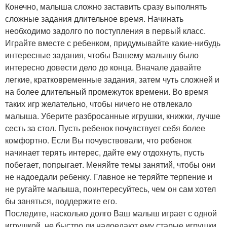
Конечно, малыша сложно заставить сразу выполнять
сложные задания длительное время. Начинать
необходимо задолго по поступления в первый класс.
Играйте вместе с ребенком, придумывайте какие-нибудь
интересные задания, чтобы Вашему малышу было
интересно довести дело до конца. Вначале давайте
легкие, кратковременные задания, затем чуть сложней и
на более длительный промежуток времени. Во время
таких игр желательно, чтобы ничего не отвлекало
малыша. Уберите разбросанные игрушки, книжки, лучше
сесть за стол. Пусть ребенок почувствует себя более
комфортно. Если Вы почувствовали, что ребенок
начинает терять интерес, дайте ему отдохнуть, пусть
побегает, попрыгает. Меняйте темы занятий, чтобы они
не надоедали ребенку. Главное не теряйте терпение и
не ругайте малыша, поинтересуйтесь, чем он сам хотел
бы заняться, поддержите его.
Последите, насколько долго Ваш малыш играет с одной
игрушкой, не быстро ли надоедают ему старые игрушки.