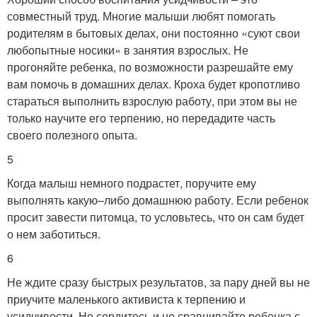
совместный труд. Многие малыши любят помогать
родителям в бытовых делах, они постоянно «суют свои
любопытные носики» в занятия взрослых. Не
прогоняйте ребенка, по возможности разрешайте ему
вам помочь в домашних делах. Кроха будет кропотливо
стараться выполнить взрослую работу, при этом вы не
только научите его терпению, но передадите часть
своего полезного опыта.
5
Когда малыш немного подрастет, поручите ему
выполнять какую–либо домашнюю работу. Если ребенок
просит завести питомца, то условьтесь, что он сам будет
о нем заботиться.
6
Не ждите сразу быстрых результатов, за пару дней вы не
приучите маленького активиста к терпению и
усидчивости. Не сердитесь и не сравнивайте ребенка с