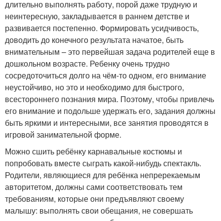
длительно выполнять работу, порой даже трудную и
неинтересную, закладывается в раннем детстве и
развивается постепенно. Формировать усидчивость,
доводить до конечного результата начатое, быть
внимательным – это первейшая задача родителей еще в
дошкольном возрасте. Ребенку очень трудно
сосредоточиться долго на чём-то одном, его внимание
неустойчиво, но это и необходимо для быстрого,
всестороннего познания мира. Поэтому, чтобы привлечь
его внимание и подольше удержать его, задания должны
быть яркими и интересными, все занятия проводятся в
игровой занимательной форме.
Можно сшить ребёнку карнавальные костюмы и
попробовать вместе сыграть какой-нибудь спектакль.
Родители, являющиеся для ребёнка непререкаемым
авторитетом, должны сами соответствовать тем
требованиям, которые они предъявляют своему
малышу: выполнять свои обещания, не совершать