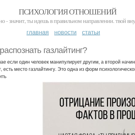
ПСИХОЛОГИЯ ОТНОШЕНИЙ
но - значит, ты идешь в правильном направлении. твой вн
главная
новости
статьи
 распознать газлайтинг?
чае если один человек манипулирует другим, а второй начи
т, есть место газлайтингу. Это одна из форм психологическо
ить