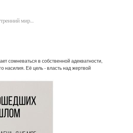
утренний мир...
нает сомневаться в собственной адекватности,
го насилия. Её цель - власть над жертвой