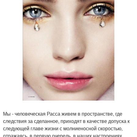
Мы - человеческая Расса живем в пространстве, где
следствия за сделанное, приходят в качестве допуска к
следующей главе жизни с молниеносной скоростью,
отражаясь, в первую очередь, в наших настроениях,