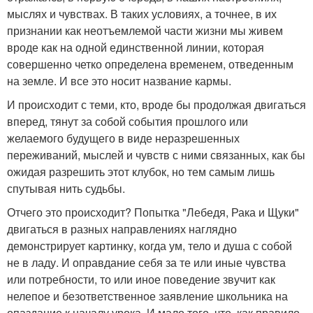
мыслях и чувствах. В таких условиях, а точнее, в их
признании как неотъемлемой части жизни мы живем
вроде как на одной единственной линии, которая
совершенно четко определена временем, отведенным
на земле. И все это носит название кармы.
И происходит с теми, кто, вроде бы продолжая двигаться
вперед, тянут за собой события прошлого или
желаемого будущего в виде неразрешенных
переживаний, мыслей и чувств с ними связанных, как бы
ожидая разрешить этот клубок, но тем самым лишь
спутывая нить судьбы.
Отчего это происходит? Попытка "Лебедя, Рака и Щуки"
двигаться в разных направлениях наглядно
демонстрирует картинку, когда ум, тело и душа с собой
не в ладу. И оправдание себя за те или иные чувства
или потребности, то или иное поведение звучит как
нелепое и безответственное заявление школьника на
опаздание к началу урока. И мало того, что, как правило,