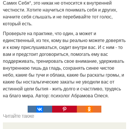
Самих Себя", это никак не относится к внутренней
честности. Хотите научиться понимать себя и других,
начните себя слышать и не перебивайте тот голос,
который есть.
Проверьте на практике, что один, а может и
единственный, из тех, кому вы реально можете доверять
и к кому прислушиваться, сидит внутри вас. И с ним - то
вам и предстоит договориться, помогать ему вас
поддерживать, тренировать свое внимание, удерживать
внутреннюю тишь да гладь, сохранять синее чистое
небо, какие бы тучи и облака, какие бы раскаты громы, и
какие бы ностальгические закаты не уводили вас от
истинной цели бытия - жить долго и счастливо, трудясь
на благо мира. Автор: психолог Абрамова Олеся.
Читайте также