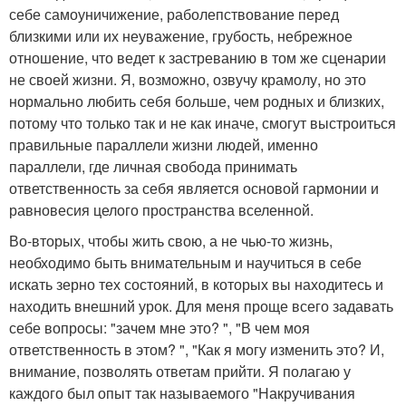
себе самоуничижение, раболепствование перед
близкими или их неуважение, грубость, небрежное
отношение, что ведет к застреванию в том же сценарии
не своей жизни. Я, возможно, озвучу крамолу, но это
нормально любить себя больше, чем родных и близких,
потому что только так и не как иначе, смогут выстроиться
правильные параллели жизни людей, именно
параллели, где личная свобода принимать
ответственность за себя является основой гармонии и
равновесия целого пространства вселенной.
Во-вторых, чтобы жить свою, а не чью-то жизнь,
необходимо быть внимательным и научиться в себе
искать зерно тех состояний, в которых вы находитесь и
находить внешний урок. Для меня проще всего задавать
себе вопросы: "зачем мне это? ", "В чем моя
ответственность в этом? ", "Как я могу изменить это? И,
внимание, позволять ответам прийти. Я полагаю у
каждого был опыт так называемого "Накручивания