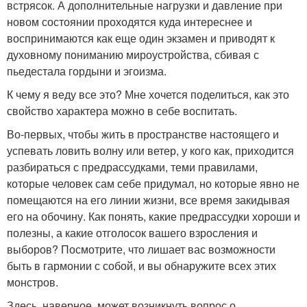
встрясок. А дополнительные нагрузки и давление при
новом состоянии проходятся куда интереснее и
воспринимаются как еще один экзамен и приводят к
духовному пониманию мироустройства, сбивая с
пьедестала гордыни и эгоизма.
К чему я веду все это? Мне хочется поделиться, как это
свойство характера можно в себе воспитать.
Во-первых, чтобы жить в пространстве настоящего и
успевать ловить волну или ветер, у кого как, приходится
разбираться с предрассудками, теми правилами,
которые человек сам себе придумал, но которые явно не
помещаются на его линии жизни, все время закидывая
его на обочину. Как понять, какие предрассудки хороши и
полезны, а какие отголосок вашего взросления и
выборов? Посмотрите, что лишает вас возможности
быть в гармонии с собой, и вы обнаружите всех этих
монстров.
Здесь, наверное, может возникнуть вопрос о