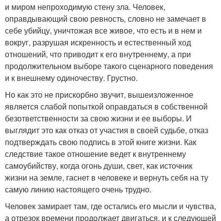
и миром непроходимую стену зла. Человек,
оправдывающий свою ревность, словно не замечает в
себе убийцу, уничтожая все живое, что есть и в нем и
вокруг, разрушая искренность и естественный ход
отношений, что приводит к его внутреннему, а при
продолжительном выборе такого сценарного поведения
и к внешнему одиночеству. Грустно.
Но как это не прискорбно звучит, вышеизложенное
является слабой попыткой оправдаться в собственной
безответственности за свою жизни и ее выборы. И
выглядит это как отказ от участия в своей судьбе, отказ
подтверждать свою подпись в этой книге жизни. Как
следствие такое отношение ведет к внутреннему
самоубийству, когда огонь души, свет, как источник
жизни на земле, гаснет в человеке и вернуть себя на ту
самую линию настоящего очень трудно.
Человек замирает там, где остались его мысли и чувства,
а отрезок времени продолжает двигаться, и к следующей