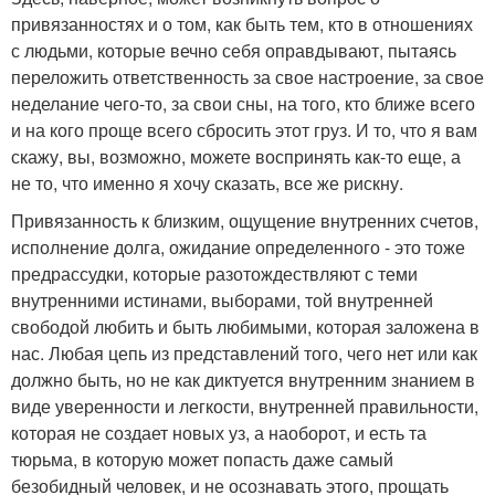
привязанностях и о том, как быть тем, кто в отношениях
с людьми, которые вечно себя оправдывают, пытаясь
переложить ответственность за свое настроение, за свое
неделание чего-то, за свои сны, на того, кто ближе всего
и на кого проще всего сбросить этот груз. И то, что я вам
скажу, вы, возможно, можете воспринять как-то еще, а
не то, что именно я хочу сказать, все же рискну.
Привязанность к близким, ощущение внутренних счетов,
исполнение долга, ожидание определенного - это тоже
предрассудки, которые разотождествляют с теми
внутренними истинами, выборами, той внутренней
свободой любить и быть любимыми, которая заложена в
нас. Любая цепь из представлений того, чего нет или как
должно быть, но не как диктуется внутренним знанием в
виде уверенности и легкости, внутренней правильности,
которая не создает новых уз, а наоборот, и есть та
тюрьма, в которую может попасть даже самый
безобидный человек, и не осознавать этого, прощать