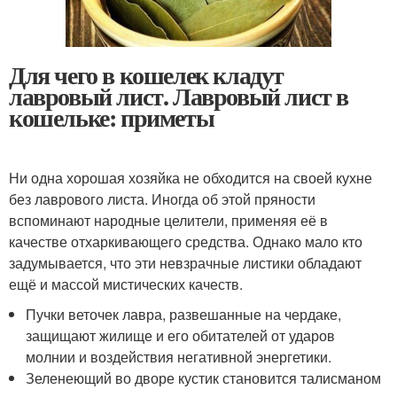
Для чего в кошелек кладут
лавровый лист. Лавровый лист в
кошельке: приметы
Ни одна хорошая хозяйка не обходится на своей кухне
без лаврового листа. Иногда об этой пряности
вспоминают народные целители, применяя её в
качестве отхаркивающего средства. Однако мало кто
задумывается, что эти невзрачные листики обладают
ещё и массой мистических качеств.
Пучки веточек лавра, развешанные на чердаке,
защищают жилище и его обитателей от ударов
молнии и воздействия негативной энергетики.
Зеленеющий во дворе кустик становится талисманом