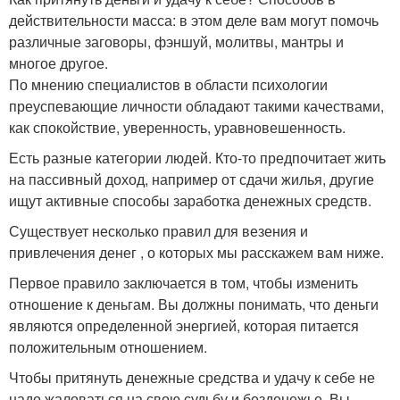
действительности масса: в этом деле вам могут помочь
различные заговоры, фэншуй, молитвы, мантры и
многое другое.
По мнению специалистов в области психологии
преуспевающие личности обладают такими качествами,
как спокойствие, уверенность, уравновешенность.
Есть разные категории людей. Кто-то предпочитает жить
на пассивный доход, например от сдачи жилья, другие
ищут активные способы заработка денежных средств.
Существует несколько правил для везения и
привлечения денег , о которых мы расскажем вам ниже.
Первое правило заключается в том, чтобы изменить
отношение к деньгам. Вы должны понимать, что деньги
являются определенной энергией, которая питается
положительным отношением.
Чтобы притянуть денежные средства и удачу к себе не
надо жаловаться на свою судьбу и безденежье. Вы