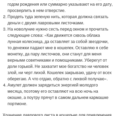
годом рождения или суммарно указывают на его дату,
просверлить в нем отверстие.
Продеть туда зеленую нить, которая должна связать
деньги с двумя лавровыми листочками.
На новолуние нужно сесть перед окном и прочитать
следующие слова: «Как движется сквозь облака
лунная колесница, да оставляет за собой звездочки,
то денежки падают мне в кошелек. Оставляю я себе
монетку, да пару листочков, они станут для меня
верными советниками и помощниками. Уберегут от
доли горькой. Не захватит мое богатство ни человек
злой, ни черт лихой. Кошелек закрываю, удачу от всех
оберегаю. А что отдаю, обратно с лихвой получаю».
Амулет должен зарядиться энергией молодого
месяца, поэтому его оставляют на всю ночь на
окошке, а поутру прячут в самом дальнем кармашке
портмоне.
Хранение лаврового листа в кошельке для привлечения