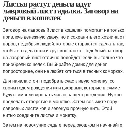
Листья растут деньги идут
лавровый лист гадалка. Заговор на
деньги в кошелек
Заговор на лавровый лист в кошелек помогает не только
привлечь денежную удачу, но и сохранить его хозяина от
воров, недобрых людей, которые стараются сделать так,
чтобы его дела шли из рук вон плохо. Подобный заговор
на лавровый лист отлично подойдет, если вы только что
приобрели кошелек. Выбирайте домик для денег
попросторнее, они не любят ютиться в тесных коморках.
Для начала стоит подобрать счастливую монетку, со
своим годом рождения или цифрами, которые в сумме
будут символизировать число вашего рождения. Нужно
проделать отверстие в монетке. Затем возьмите пару
лавровых листочков и зеленую прочную нить. Этой
нитью соедините листья и монетку.
Затем на новолуние сядьте перед окошком и начинайте