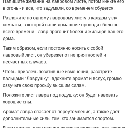
Напишите желание на лавровом листе, потом киньте его
в огонь - и все, что задумали, со временем сбудется.
Разложите по одному лавровому листу в каждом углу
комнаты, в которой ваши домашние проводят больше
всего времени - лавр прогонит болезни жильцов вашего
дома.
Таким образом, если постоянно носить с собой
лавровый лист, он убережет от неприятностей и
несчастных случаев.
Чтобы привлечь позитивные изменения, разотрите
пальцами "Лаврушку", вдохните аромат и вслух, громко
озвучьте свою просьбу высшим силам.
Положите лист лавра под подушку: он будет навевать
хорошие сны.
Аромат лавра спасает от переутомления, а также дает
дополнительные силы тем, кто занимается спортом.
В том случае, если четыре листочка положить под коврик