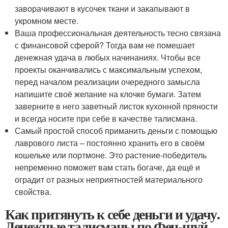
заворачивают в кусочек ткани и закапывают в
укромном месте.
Ваша профессиональная деятельность тесно связана
с финансовой сферой? Тогда вам не помешает
денежная удача в любых начинаниях. Чтобы все
проекты оканчивались с максимальным успехом,
перед началом реализации очередного замысла
напишите своё желание на клочке бумаги. Затем
заверните в него заветный листок кухонной пряности
и всегда носите при себе в качестве талисмана.
Самый простой способ приманить деньги с помощью
лаврового листа – постоянно хранить его в своём
кошельке или портмоне. Это растение-победитель
непременно поможет вам стать богаче, да ещё и
оградит от разных неприятностей материального
свойства.
Как притянуть к себе деньги и удачу.
Денежные талисманы по Фен-шуй