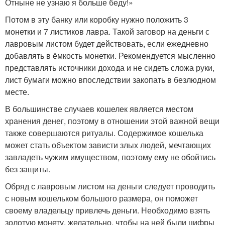
Отныне не узнаю я больше беду!»
Потом в эту банку или коробку нужно положить 3
монетки и 7 листиков лавра. Такой заговор на деньги с
лавровым листом будет действовать, если ежедневно
добавлять в ёмкость монетки. Рекомендуется мысленно
представлять источники дохода и не сидеть сложа руки,
лист бумаги можно впоследствии закопать в безлюдном
месте.
В большинстве случаев кошелек является местом
хранения денег, поэтому в отношении этой важной вещи
также совершаются ритуалы. Содержимое кошелька
может стать объектом зависти злых людей, мечтающих
завладеть чужим имуществом, поэтому ему не обойтись
без защиты.
Обряд с лавровым листом на деньги следует проводить
с новым кошельком большого размера, он поможет
своему владельцу привлечь деньги. Необходимо взять
золотую монету, желательно, чтобы на ней были цифры