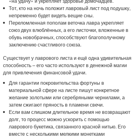
«на удачу» и укрепляет здоровье домочадцев.
Тот, кто на ночь положит лавровый лист под подушку,
непременно будет видеть вещие сны.
Переломленная пополам веточка лавра укрепляет
союз двух влюблённых, а его листочки, вложенные в
обувь новобрачных, способствуют благополучному
заключению счастливого союза.
Существует у лаврового листа и ещё одна удивительная
способность – его часто используют в денежной магии
для привлечения финансовой удачи.
Для гарантии покровительства фортуны в
материальной сфере на листе пишут конкретное
желание золотыми или серебряными чернилами, а
затем сжигают пряность в пламени свечи.
Если вам слишком длительное время не возвращают
долг, то процесс можно ускорить с помощью
лаврового букетика, связанного красной нитью. Его
вместе с несколькими мелкими монетками