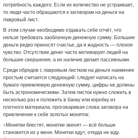
потребность каждого. Если их количество не устраивает,
то люди часто обращаются к заговорам на деньги на
лавровый лист.
В этом случае необходимо отдавать себе отчёт, что
нельзя требовать заоблачную денежную сумму. Большие
деньги редко приносят счастье, да и жадность — плохое
чувство. Отсутствие денег часто мотивирует людей на
большие свершения, а их наличие делает пассивными.
Среди обрядов с лавровым листком на деньги наименее
простым считается следующий: следует написать на
бумаге приемлемую денежную сумму, цифры не должны
быть астрономическими. Затем листок нужно сложить в
несколько раз и положить в банку или коробку из
плотного материала, проговаривая слова заговора на
привлечение к себе золотых монеток:
«Монетки блестят, монетки звенят — всё больше
становится их у меня. Монетки идут, откуда не жду.