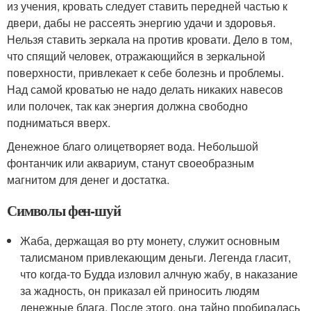
из учения, кровать следует ставить передней частью к
двери, дабы не рассеять энергию удачи и здоровья.
Нельзя ставить зеркала на против кровати. Дело в том,
что спящий человек, отражающийся в зеркальной
поверхности, привлекает к себе болезнь и проблемы.
Над самой кроватью не надо делать никаких навесов
или полочек, так как энергия должна свободно
подниматься вверх.
Денежное благо олицетворяет вода. Небольшой
фонтанчик или аквариум, станут своеобразным
магнитом для денег и достатка.
Символы фен-шуй
Жаба, держащая во рту монету, служит основным
талисманом привлекающим деньги. Легенда гласит,
что когда-то Будда изловил алчную жабу, в наказание
за жадность, он приказал ей приносить людям
денежные блага. После этого, она тайно пробиралась