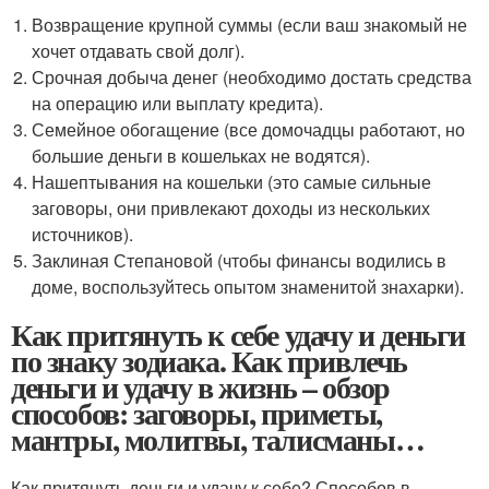
Возвращение крупной суммы (если ваш знакомый не
хочет отдавать свой долг).
Срочная добыча денег (необходимо достать средства
на операцию или выплату кредита).
Семейное обогащение (все домочадцы работают, но
большие деньги в кошельках не водятся).
Нашептывания на кошельки (это самые сильные
заговоры, они привлекают доходы из нескольких
источников).
Заклиная Степановой (чтобы финансы водились в
доме, воспользуйтесь опытом знаменитой знахарки).
Как притянуть к себе удачу и деньги
по знаку зодиака. Как привлечь
деньги и удачу в жизнь – обзор
способов: заговоры, приметы,
мантры, молитвы, талисманы…
Как притянуть деньги и удачу к себе? Способов в