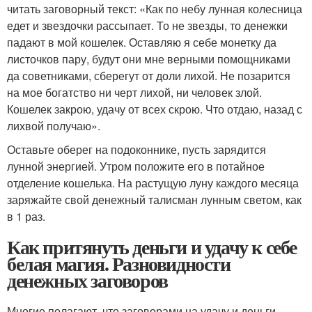
читать заговорный текст: «Как по небу лунная колесница
едет и звездочки рассыпает. То не звезды, то денежки
падают в мой кошелек. Оставляю я себе монетку да
листочков пару, будут они мне верными помощниками
да советниками, сберегут от доли лихой. Не позарится
на мое богатство ни черт лихой, ни человек злой.
Кошелек закрою, удачу от всех скрою. Что отдаю, назад с
лихвой получаю».
Оставьте оберег на подоконнике, пусть зарядится
лунной энергией. Утром положите его в потайное
отделение кошелька. На растущую луну каждого месяца
заряжайте свой денежный талисман лунным светом, как
в 1 раз.
Как притянуть деньги и удачу к себе
белая магия. Разновидности
денежных заговоров
Многие полагают, что заговорами на удачу и деньги,