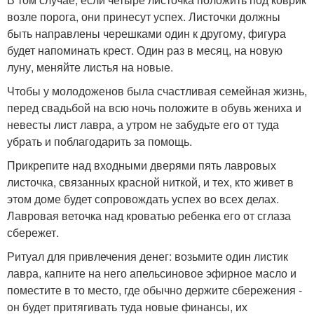
возле порога, они принесут успех. Листочки должны
быть направлены черешками один к другому, фигура
будет напоминать крест. Один раз в месяц, на новую
луну, меняйте листья на новые.
Чтобы у молодоженов была счастливая семейная жизнь,
перед свадьбой на всю ночь положите в обувь жениха и
невесты лист лавра, а утром не забудьте его от туда
убрать и поблагодарить за помощь.
Прикрепите над входными дверями пять лавровых
листочка, связанных красной ниткой, и тех, кто живет в
этом доме будет сопровождать успех во всех делах.
Лавровая веточка над кроватью ребенка его от сглаза
сбережет.
Ритуал для привлечения денег: возьмите один листик
лавра, капните на него апельсиновое эфирное масло и
поместите в то место, где обычно держите сбережения -
он будет притягивать туда новые финансы, их