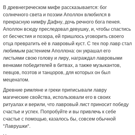
В древнегреческом мифе рассказывается: бог
солнечного света и поэзии Аполлон влюбился в
прекрасную нимфу Дафну, дочь речного бога пенея.
Аполлон всюду преследовал девушку, и, чтобы спастись
от бесчестия и позора, ей пришлось уговорить своего
отца превратить её в лавровый куст. С тех пор лавр стал
любимым растением Аполлона: он украшал его
листьями свою голову и лиру, награждал лавровыми
венками победителей в битвах, а также музыкантов,
певцов, поэтов и танцоров, для которых он был
меценатом.
Древние римляне и греки приписывали лавру
магические свойства, использовали его в своих
ритуалах и верили, что лавровый лист приносит победу
счастье и успех. Попробуйте и вы привлечь к себе
счастье с помощью, казалось бы, совсем обычной
"Лаврушки".