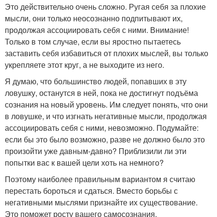
Это действительно очень сложно. Ругая себя за плохие
мысли, они только неосознанно подпитывают их,
продолжая ассоциировать себя с ними. Внимание!
Только в том случае, если вы яростно пытаетесь
заставить себя избавиться от плохих мыслей, вы только
укрепляете этот круг, а не выходите из него.
Я думаю, что большинство людей, попавших в эту
ловушку, останутся в ней, пока не достигнут подъёма
сознания на новый уровень. Им следует понять, что они
в ловушке, и что изгнать негативные мысли, продолжая
ассоциировать себя с ними, невозможно. Подумайте:
если бы это было возможно, разве не должно было это
произойти уже давным-давно? Приблизили ли эти
попытки вас к вашей цели хоть на немного?
Поэтому наиболее правильным вариантом я считаю
перестать бороться и сдаться. Вместо борьбы с
негативными мыслями признайте их существование.
Это поможет росту вашего самосознания.