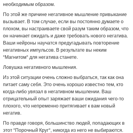
необходимым образом.
По этой же причине негативное мышление привыкание
вызывает. В том случае, если вы постоянно думаете о
плохом, вы настраиваете свой разум таким образом, что
он начинает ожидать и даже требовать нового негатива.
Ваши нейроны научатся предугадывать повторение
негативных импульсов. В результате вы неким
"Магнитом" для негатива станете.
Ловушка негативного мышления.
Из этой ситуации очень сложно выбраться, так как она
питает саму себя. Это очень хорошо известно тем, кто
когда-либо увязал в негативном мышлении. Ваш
отрицательный опыт заряжает ваши ожидания чего-то
плохого, что непременно притягивает к вам новый
негатив.
По правде говоря, большинство людей, попадающих в
этот "Порочный Круг", никогда из него не выбираются.