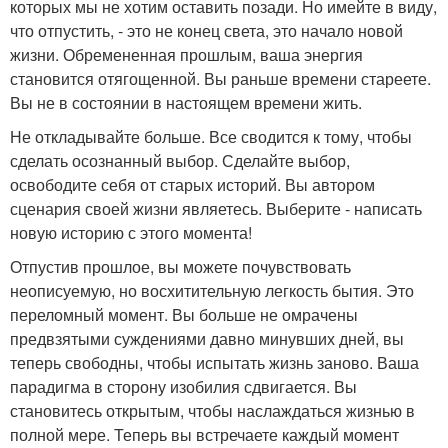
которых мы не хотим оставить позади. Но имейте в виду,
что отпустить, - это не конец света, это начало новой
жизни. Обремененная прошлым, ваша энергия
становится отягощенной. Вы раньше времени стареете.
Вы не в состоянии в настоящем времени жить.
Не откладывайте больше. Все сводится к тому, чтобы
сделать осознанный выбор. Сделайте выбор,
освободите себя от старых историй. Вы автором
сценария своей жизни являетесь. Выберите - написать
новую историю с этого момента!
Отпустив прошлое, вы можете почувствовать
неописуемую, но восхитительную легкость бытия. Это
переломный момент. Вы больше не омрачены
предвзятыми суждениями давно минувших дней, вы
теперь свободны, чтобы испытать жизнь заново. Ваша
парадигма в сторону изобилия сдвигается. Вы
становитесь открытым, чтобы наслаждаться жизнью в
полной мере. Теперь вы встречаете каждый момент