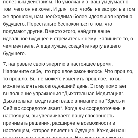
полезным действиям. По умолчанию, ваш ум думает о
том, чего он не хочет. И для того, чтобы не застрять в том
же прошлом, нам необходима более идеальная картина
будущего. Перестаньте беспокоиться о том, что
подумают другие. Вместо этого, найдите ваше
идеальное будущее и стремитесь к нему. Запишите то, о
чем мечтаете. А еще лучше, создайте карту вашего
будущего.
7. направьте свою энергию в настоящее время.
Напомните себе, что прошлое закончилось. Что прошло,
то прошло. Вы не можете изменить прошлое, но вы
можете влиять на сегодняшний день. Этому помогает
выполнение упражнения "Дыхательная Медитация".
Дыхательная медитация ваше внимание на "Здесь и
Сейчас сосредоточивает". Когда вы сосредоточены в
настоящем, вы увеличиваете вашу способность
принимать решения, расширяете возможности в
настоящем, которое влияет на будущее. Каждый наш
вдох и выдох новым является. Нет двух одинаковых