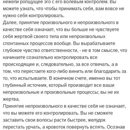
нежели ропщущее эго с его волевым контролем. Вы
можете узнать, что чтобы принимать себя, вам вовсе не
нужно себя контролировать.
Далее, принятие произвольного и непроизвольного в
качестве себя означает, что вы больше не чувствуете
себя жертвой своего тела или непроизвольных
спонтанных процессов вообще. Вы вырабатываете
глубокое чувство ответственности, - не в том смысле, что
начинаете сознательно контролировать все
происходящее и, следовательно, за все отвечать, а в
том, что перестаете кого-либо винить или благодарить за
то, что испытываете. В конечном счете, именно вы тот
глубинный источник, который производит все ваши
непроизвольные и произвольные процессы; вы не их
жертва.
Принятие непроизвольного в качестве себя не означает,
что вы можете его контролировать. Вы не сможете
заставить свои волосы расти быстрее, желудок
перестать урчать, а кровоток повернуть вспять. Осознав