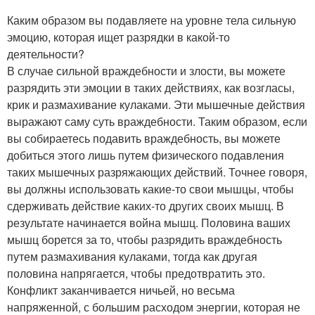
Каким образом вы подавляете на уровне тела сильную
эмоцию, которая ищет разрядки в какой-то
деятельности?
В случае сильной враждебности и злости, вы можете
разрядить эти эмоции в таких действиях, как возгласы,
крик и размахивание кулаками. Эти мышечные действия
выражают саму суть враждебности. Таким образом, если
вы собираетесь подавить враждебность, вы можете
добиться этого лишь путем физического подавления
таких мышечных разряжающих действий. Точнее говоря,
вы должны использовать какие-то свои мышцы, чтобы
сдерживать действие каких-то других своих мышц. В
результате начинается война мышц. Половина ваших
мышц борется за то, чтобы разрядить враждебность
путем размахивания кулаками, тогда как другая
половина напрягается, чтобы предотвратить это.
Конфликт заканчивается ничьей, но весьма
напряженной, с большим расходом энергии, которая не