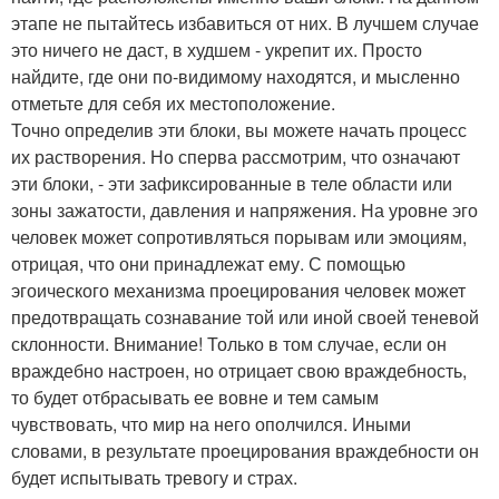
этапе не пытайтесь избавиться от них. В лучшем случае
это ничего не даст, в худшем - укрепит их. Просто
найдите, где они по-видимому находятся, и мысленно
отметьте для себя их местоположение.
Точно определив эти блоки, вы можете начать процесс
их растворения. Но сперва рассмотрим, что означают
эти блоки, - эти зафиксированные в теле области или
зоны зажатости, давления и напряжения. На уровне эго
человек может сопротивляться порывам или эмоциям,
отрицая, что они принадлежат ему. С помощью
эгоического механизма проецирования человек может
предотвращать сознавание той или иной своей теневой
склонности. Внимание! Только в том случае, если он
враждебно настроен, но отрицает свою враждебность,
то будет отбрасывать ее вовне и тем самым
чувствовать, что мир на него ополчился. Иными
словами, в результате проецирования враждебности он
будет испытывать тревогу и страх.