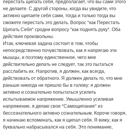
перестать щипать себя, предполагает, что вы сами этого
не делаете. С другой стороны, когда вы увидите, что
активно щипаете себя сами, тогда и только тогда вы
сможете перестать это делать. Вопрос "как Перестать
Щипать Себя" сродни вопросу "как поднять руку". Оба
действия произвольны.
Итак, ключевая задача состоит в том, чтобы
непосредственно почувствовать, как я напрягаю эти
мышцы, и поэтому единственное, чего мне
действительно делать не следует, так это пытаться
расслабить их. Напротив, я должен, как всегда,
действовать от обратного. Я должен делать то, что мне
раньше никогда не пришло бы в голову: я должен
активно и сознательно попытаться усилить
испытываемое напряжение. Умышленно усиливая
напряжение, я делаю свое "Самощипание" из
бессознательного активно сознательным. Короче говоря,
я начинаю вспоминать, как я щипал себя. Я вижу, как я
буквально набрасывался на себя. Это понимание,