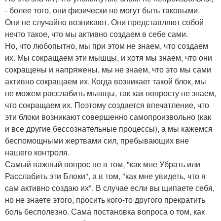
- более того, они физически не могут быть таковыми.
Они не случайно возникают. Они представляют собой
нечто такое, что мы активно создаем в себе сами.
Но, что любопытно, мы при этом не знаем, что создаем
их. Мы сокращаем эти мышцы, и хотя мы знаем, что они
сокращены и напряжены, мы не знаем, что это мы сами
активно сокращаем их. Когда возникает такой блок, мы
не можем расслабить мышцы, так как попросту не знаем,
что сокращаем их. Поэтому создается впечатление, что
эти блоки возникают совершенно самопроизвольно (как
и все другие бессознательные процессы), а мы кажемся
беспомощными жертвами сил, пребывающих вне
нашего контроля.
Самый важный вопрос не в том, "как мне Убрать или
Расслабить эти Блоки", а в том, "как мне увидеть, что я
сам активно создаю их". В случае если вы щипаете себя,
но не знаете этого, просить кого-то другого прекратить
боль бесполезно. Сама постановка вопроса о том, как