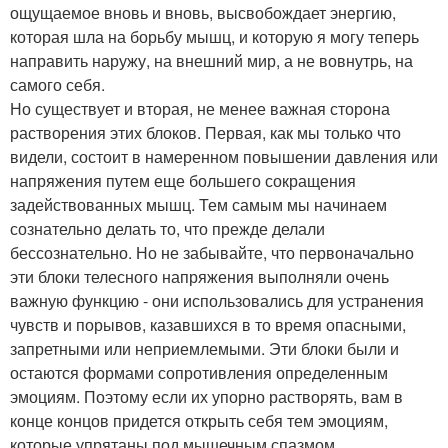
ощущаемое вновь и вновь, высвобождает энергию,
которая шла на борьбу мышц, и которую я могу теперь
направить наружу, на внешний мир, а не вовнутрь, на
самого себя.
Но существует и вторая, не менее важная сторона
растворения этих блоков. Первая, как мы только что
видели, состоит в намеренном повышении давления или
напряжения путем еще большего сокращения
задействованных мышц. Тем самым мы начинаем
сознательно делать то, что прежде делали
бессознательно. Но не забывайте, что первоначально
эти блоки телесного напряжения выполняли очень
важную функцию - они использовались для устранения
чувств и порывов, казавшихся в то время опасными,
запретными или неприемлемыми. Эти блоки были и
остаются формами сопротивления определенным
эмоциям. Поэтому если их упорно растворять, вам в
конце концов придется открыть себя тем эмоциям,
которые упрятаны под мышечным спазмом.