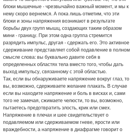
блоки мышечные - чрезвычайно важный момент, и мы к
нему скоро вернемся. А пока лишь отметим, что эти
блоки и зоны напряжения возникают в результате
борьбы двух групп мышц, создающих таким образом
мини - границу. При этом одна группа стремится
разрядить импульс, другая - сдержать его. Это активное
сдерживание представляет собой подавление в полном
смысле слова: вы буквально давите себя в
определенных областях тела вместо того, чтобы дать
выход импульсу, связанному с этой областью.
Так, если вы обнаруживаете напряжение вокруг глаз, то
вы, возможно, сдерживаете желание плакать. В случае
если вы находите напряжение и боль в висках и, сами
того не замечая, сжимаете челюсти, то вы, возможно,
пытаетесь предотвратить злость, крик или смех.
Напряжение в плечах и шее свидетельствует о
подавляемом или сдерживаемом гневе, ярости или
враждебности, а напряжение в диафрагме говорит о