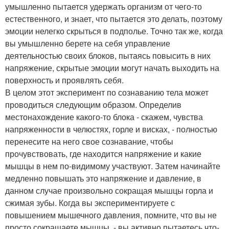
умышленно пытается удержать организм от чего-то
естественного, и знает, что пытается это делать, поэтому
эмоции нелегко скрыться в подполье. Точно так же, когда
вы умышленно берете на себя управление
деятельностью своих блоков, пытаясь повысить в них
напряжение, скрытые эмоции могут начать выходить на
поверхность и проявлять себя.
В целом этот эксперимент по сознаванию тела может
проводиться следующим образом. Определив
местонахождение какого-то блока - скажем, чувства
напряженности в челюстях, горле и висках, - полностью
перенесите на него свое сознавание, чтобы
прочувствовать, где находится напряжение и какие
мышцы в нем по-видимому участвуют. Затем начинайте
медленно повышать это напряжение и давление, в
данном случае произвольно сокращая мышцы горла и
сжимая зубы. Когда вы экспериментируете с
повышением мышечного давления, помните, что вы не
просто сокращаете мышцы, - вы активно пытаетесь что-