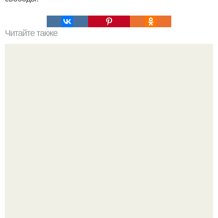
Читайте также
Что происходит, когда мужчина спит с женщиной, но не
женится?