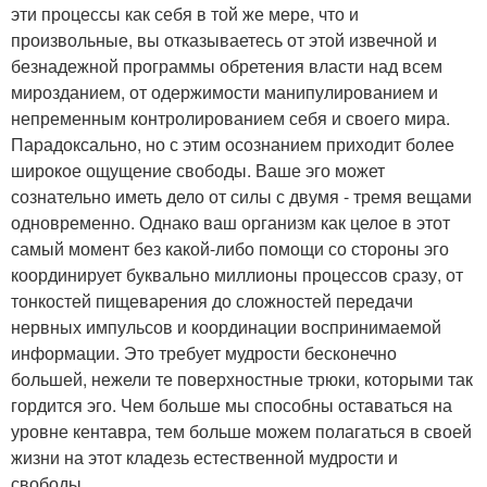
эти процессы как себя в той же мере, что и
произвольные, вы отказываетесь от этой извечной и
безнадежной программы обретения власти над всем
мирозданием, от одержимости манипулированием и
непременным контролированием себя и своего мира.
Парадоксально, но с этим осознанием приходит более
широкое ощущение свободы. Ваше эго может
сознательно иметь дело от силы с двумя - тремя вещами
одновременно. Однако ваш организм как целое в этот
самый момент без какой-либо помощи со стороны эго
координирует буквально миллионы процессов сразу, от
тонкостей пищеварения до сложностей передачи
нервных импульсов и координации воспринимаемой
информации. Это требует мудрости бесконечно
большей, нежели те поверхностные трюки, которыми так
гордится эго. Чем больше мы способны оставаться на
уровне кентавра, тем больше можем полагаться в своей
жизни на этот кладезь естественной мудрости и
свободы.