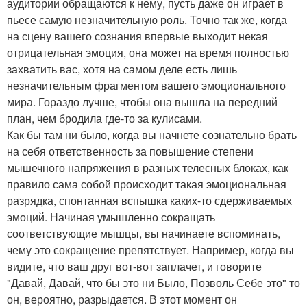
аудитории обращаются к нему, пусть даже он играет в
пьесе самую незначительную роль. Точно так же, когда
на сцену вашего сознания впервые выходит некая
отрицательная эмоция, она может на время полностью
захватить вас, хотя на самом деле есть лишь
незначительным фрагментом вашего эмоционального
мира. Гораздо лучше, чтобы она вышла на передний
план, чем бродила где-то за кулисами.
Как бы там ни было, когда вы начнете сознательно брать
на себя ответственность за повышение степени
мышечного напряжения в разных телесных блоках, как
правило сама собой происходит такая эмоциональная
разрядка, спонтанная вспышка каких-то сдерживаемых
эмоций. Начиная умышленно сокращать
соответствующие мышцы, вы начинаете вспоминать,
чему это сокращение препятствует. Например, когда вы
видите, что ваш друг вот-вот заплачет, и говорите
"Давай, Давай, что бы это ни Было, Позволь Себе это" то
он, вероятно, разрыдается. В этот момент он