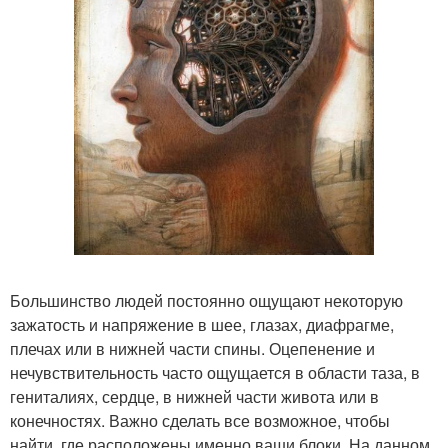
Большинство людей постоянно ощущают некоторую
зажатость и напряжение в шее, глазах, диафрагме,
плечах или в нижней части спины. Оцепенение и
нечувствительность часто ощущается в области таза, в
гениталиях, сердце, в нижней части живота или в
конечностях. Важно сделать все возможное, чтобы
найти, где расположены именно ваши блоки. На данном