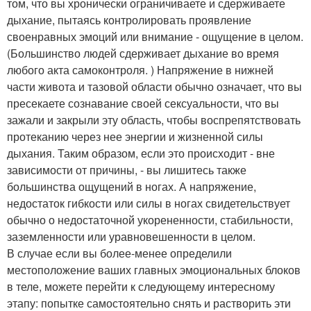
том, что вы хронически ограничиваете и сдерживаете
дыхание, пытаясь контролировать проявление
своенравных эмоций или внимание - ощущение в целом.
(Большинство людей сдерживает дыхание во время
любого акта самоконтроля. ) Напряжение в нижней
части живота и тазовой области обычно означает, что вы
пресекаете сознавание своей сексуальности, что вы
зажали и закрыли эту область, чтобы воспрепятствовать
протеканию через нее энергии и жизненной силы
дыхания. Таким образом, если это происходит - вне
зависимости от причины, - вы лишитесь также
большинства ощущений в ногах. А напряжение,
недостаток гибкости или силы в ногах свидетельствует
обычно о недостаточной укорененности, стабильности,
заземленности или уравновешенности в целом.
В случае если вы более-менее определили
местоположение ваших главных эмоциональных блоков
в теле, можете перейти к следующему интересному
этапу: попытке самостоятельно снять и растворить эти