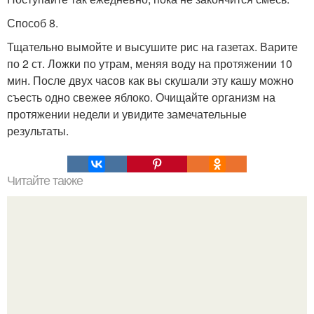
Способ 8.
Тщательно вымойте и высушите рис на газетах. Варите
по 2 ст. Ложки по утрам, меняя воду на протяжении 10
мин. После двух часов как вы скушали эту кашу можно
съесть одно свежее яблоко. Очищайте организм на
протяжении недели и увидите замечательные
результаты.
Читайте также
6 способов обаять любого человека по методике