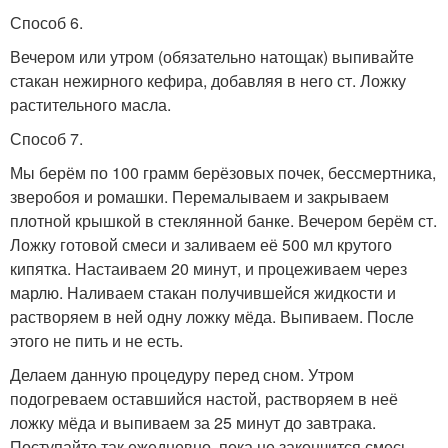
Способ 6.
Вечером или утром (обязательно натощак) выпивайте
стакан нежирного кефира, добавляя в него ст. Ложку
растительного масла.
Способ 7.
Мы берём по 100 грамм берёзовых почек, бессмертника,
зверобоя и ромашки. Перемалываем и закрываем
плотной крышкой в стеклянной банке. Вечером берём ст.
Ложку готовой смеси и заливаем её 500 мл крутого
кипятка. Настаиваем 20 минут, и процеживаем через
марлю. Наливаем стакан получившейся жидкости и
растворяем в ней одну ложку мёда. Выпиваем. После
этого не пить и не есть.
Делаем данную процедуру перед сном. Утром
подогреваем оставшийся настой, растворяем в неё
ложку мёда и выпиваем за 25 минут до завтрака.
Поступайте так ежедневно, пока не закончится смесь.