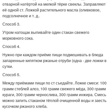
отварной натёртой на мелкой тёрке свеклы. Заправляют
её одной ст. Ложкой растительного масла (оливковое,
подсолнечное и т. д..
Способ 3.
Утром натощак выпивайте один стакан свежего
морковного сока.
Способ 4.
Нужно при каждом приёме пищи подмешивать в блюда
запаренные кипятком ржаные отруби (одна - две ложки в
сутки.
Способ 5.
Между приёмами пищи по ст съедайте. Ложке смеси: 100
грамм стеблей алоэ, 100 грамм свежего мёда, 300 грамм
кураги, 300 грамм чернослива, 300 грамм инжира. Смесь
можно запить стаканом тёплой очищенной воды и заесть
кусочком ржаного хлеба.