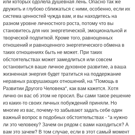
или которых одолела душевная лень. Опасно так же
дружить и глубоко сближаться с ними, особенно, если их
система ценностей чужда вам, и вы находитесь на
разном уровне личностного роста, потому что вы
становитесь для них энергетической, эмоциональной и
творческой подпиткой. Кроме того, равноценных
отношений и равноценного энергетического обмена в
таких отношениях быть не может. При таких
обстоятельствах может замедлиться или совсем
остановиться ваше личное духовное развитие, а ваша
жизненная энергия будет тратиться на поддержание
неравных разрушающих отношений, на "Помощь в
Развитии Другого Человека", как вам кажется. Хотя
лично он вас об этом не просил. Вы сами такое решение
из каких-то своих личных побуждений приняли. Но
многие из вас, почему-то забывают задать себе один
важный вопрос в подобных обстоятельствах - "а нужно
ли это человеку? Зачем он рядом с вами находиться? А
вам это зачем? В том случае, если в этот самый момент