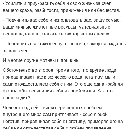
- Усилить и приукрасить себя и свою жизнь за счет
вашего краха, разбитости, принижения или бесчестия.
- Подчинить вас себе и использовать вас, вашу семью,
ваши личные жизненные ресурсы, материальные
ценности, власть, связи в своих корыстных целях.
- Пополнить свою жизненную энергию, самоутверждаясь
за ваш счет.
И многие другие мотивы и причины.
Обстоятельство второе. Кроме того, что другие люди
приравнивают нас к всяческого рода негативу, мы и
сами отождествляем себя с ним. Это еще одна крайняя
форма обесценивания себя и своей жизни. Как это
происходит?
Человек под действием нерешенных проблем
внутреннего мира сам притягивает к себе любой
негатив, приравнивая себя к негативу, примеряя его на
себя или отождествляя себя с любым проявления