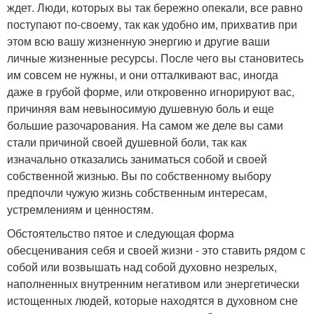
ждет. Люди, которых вы так бережно опекали, все равно
поступают по-своему, так как удобно им, прихватив при
этом всю вашу жизненную энергию и другие ваши
личные жизненные ресурсы. После чего вы становитесь
им совсем не нужны, и они отталкивают вас, иногда
даже в грубой форме, или откровенно игнорируют вас,
причиняя вам невыносимую душевную боль и еще
большие разочарования. На самом же деле вы сами
стали причиной своей душевной боли, так как
изначально отказались заниматься собой и своей
собственной жизнью. Вы по собственному выбору
предпочли чужую жизнь собственным интересам,
устремлениям и ценностям.
Обстоятельство пятое и следующая форма
обесценивания себя и своей жизни - это ставить рядом с
собой или возвышать над собой духовно незрелых,
наполненных внутренним негативом или энергетически
истощенных людей, которые находятся в духовном сне