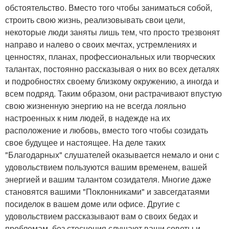
обстоятельство. Вместо того чтобы заниматься собой,
строить свою жизнь, реализовывать свои цели,
некоторые люди заняты лишь тем, что просто трезвонят
направо и налево о своих мечтах, устремлениях и
ценностях, планах, профессиональных или творческих
талантах, постоянно рассказывая о них во всех деталях
и подробностях своему близкому окружению, а иногда и
всем подряд. Таким образом, они растрачивают впустую
свою жизненную энергию на не всегда лояльно
настроенных к ним людей, в надежде на их
расположение и любовь, вместо того чтобы созидать
свое будущее и настоящее. На деле таких
"Благодарных" слушателей оказывается немало и они с
удовольствием пользуются вашим временем, вашей
энергией и вашим талантом созидателя. Многие даже
становятся вашими "Поклонниками" и завсегдатаями
посиделок в вашем доме или офисе. Другие с
удовольствием рассказывают вам о своих бедах и
проблемам, без стеснения слушают ваши советы и