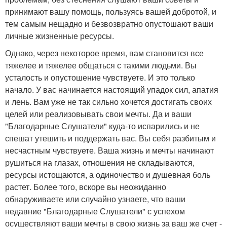
принимают вашу помощь, пользуясь вашей добротой, и
тем самым нещадно и безвозвратно опустошают ваши
личные жизненные ресурсы.
Однако, через некоторое время, вам становится все
тяжелее и тяжелее общаться с такими людьми. Вы
усталость и опустошение чувствуете. И это только
начало. У вас начинается настоящий упадок сил, апатия
и лень. Вам уже не так сильно хочется достигать своих
целей или реализовывать свои мечты. Да и ваши
"Благодарные Слушатели" куда-то испарились и не
спешат утешить и поддержать вас. Вы себя разбитым и
несчастным чувствуете. Ваша жизнь и мечты начинают
рушиться на глазах, отношения не складываются,
ресурсы истощаются, а одиночество и душевная боль
растет. Более того, вскоре вы неожиданно
обнаруживаете или случайно узнаете, что ваши
недавние "Благодарные Слушатели" с успехом
осуществляют ваши мечты в свою жизнь за ваш же счет -