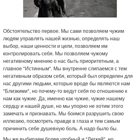
Обстоятельство первое. Мы сами позволяем чужим
людям управлять нашей жизнью, определять наш
выбор, наши ценности и цели, позволяем им
контролировать себя. Мы позволяем чужому
негативному мнению о нас быть приоритетным, а
главное "Истинным". Мы внутренне слипаемся с тем
негативным образом себя, который был определен для
нас другими людьми, которые вроде бы являются нам
"Близкими", но почему-то ведут себя по отношению к
нам как чужие. Да, именно как чужие, чужие нашему
сердцу и нашей душе, но мы упорно не хотим этого
замечать и признавать. Мы боимся разрушить свою
иллюзию, посмотреть правде в глаза и тем самым
причинить себе душевную боль. А надо было бы.
Мы же выбираем более удобный и "Легкий", но,