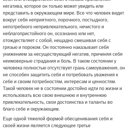
негатива, которое он только может увидеть или
представить в окружающем мире. Все что человек видит
вокруг себя неприятного, порочного, постыдного,
непотребного непривлекательного, нечистого и
неблагопристойного он, осознанно или нет,
отождествляет с собой, нещадно смешивая себя с
грязью и пороком. Он постоянно наказывает себя
унижением за несуществующий негатив, причиняя себя
неимоверные страдания и боль. В таком состоянии у
человека полностью отсутствует грань самоуважения, он
не способен защитить себя и потребовать уважения к
себе и своим потребностям, интересам и ценностям.
Такой человек не в состоянии достойно идти по жизни и
использовать всю свою внешнюю и внутреннюю
привлекательность, свои достоинства и таланты во
благо себе и окружающим.
Еще одной тяжелой формой обесценивания себя и
своей жизни является следующее третье