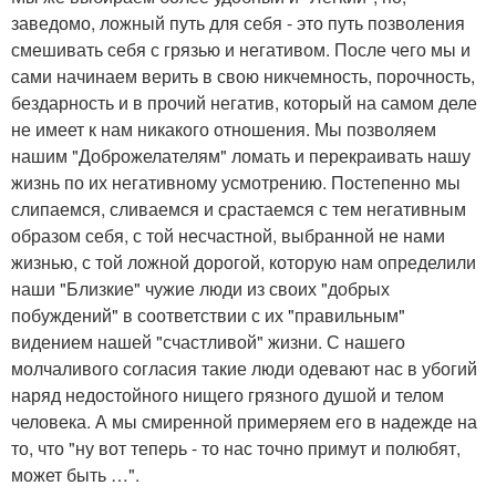
заведомо, ложный путь для себя - это путь позволения
смешивать себя с грязью и негативом. После чего мы и
сами начинаем верить в свою никчемность, порочность,
бездарность и в прочий негатив, который на самом деле
не имеет к нам никакого отношения. Мы позволяем
нашим "Доброжелателям" ломать и перекраивать нашу
жизнь по их негативному усмотрению. Постепенно мы
слипаемся, сливаемся и срастаемся с тем негативным
образом себя, с той несчастной, выбранной не нами
жизнью, с той ложной дорогой, которую нам определили
наши "Близкие" чужие люди из своих "добрых
побуждений" в соответствии с их "правильным"
видением нашей "счастливой" жизни. С нашего
молчаливого согласия такие люди одевают нас в убогий
наряд недостойного нищего грязного душой и телом
человека. А мы смиренной примеряем его в надежде на
то, что "ну вот теперь - то нас точно примут и полюбят,
может быть …".