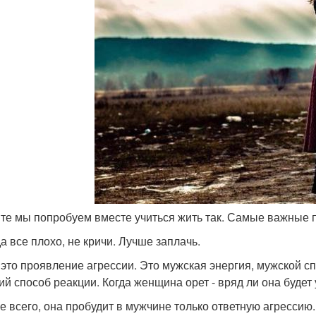
те мы попробуем вместе учиться жить так. Самые важные 
да все плохо, не кричи. Лучше заплачь.
- это проявление агрессии. Это мужская энергия, мужской сп
ий способ реакции. Когда женщина орет - вряд ли она буде
е всего, она пробудит в мужчине только ответную агресси