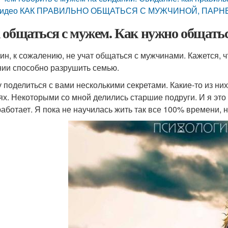
идео КАК ПРАВИЛЬНО ОБЩАТЬСЯ С МУЖЧИНОЙ, ПАРН
 общаться с мужем. Как нужно общать
н, к сожалению, не учат общаться с мужчинами. Кажется, ч
ии способно разрушить семью.
у поделиться с вами несколькими секретами. Какие-то из них
ях. Некоторыми со мной делились старшие подруги. И я это
работает. Я пока не научилась жить так все 100% времени, н