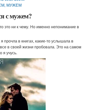
ЕМ, МУЖЕМ
ся с мужем?
то это ни к чему. Но именно непонимание в
 я прочла в книгах, какие-то услышала в
 все в своей жизни пробовала. Это на самом
о я учусь.