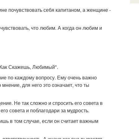
ине почувствовать себя капитаном, а женщине -
чувствовать, что любим. А когда он любим и
 "Как Скажешь, Любимый".
ение по каждому вопросу. Ему очень важно
мнение, для него это означает, что ты
ение. Не так сложно и спросить его совета в
его совета и поблагодари за мудрость.
Лишь в том случае, если он считает важным
 ответственность. А иначе как она вырастет,