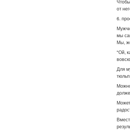
Чтобы
от нег
6. про
Мужчи
мы са
Мы, ж
"Ой, 
вовсю
Для м
тюльп
Можно
долже
Может
радос
Вмест
резул