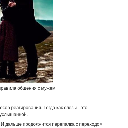
правила общения с мужем:
особ реагирования. Тогда как слезы - это
т услышанной.
ю. И дальше продолжится перепалка с переходом