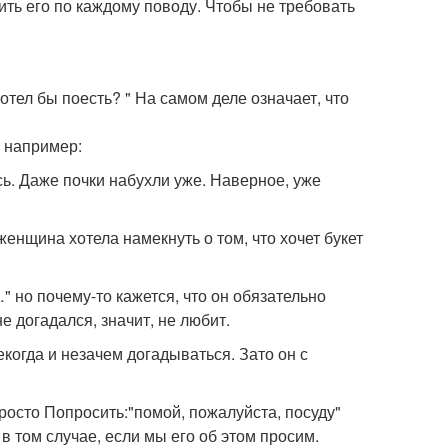
ть его по каждому поводу. Чтобы не требовать
отел бы поесть? " На самом деле означает, что
 например:
ась. Даже почки набухли уже. Наверное, уже
женщина хотела намекнуть о том, что хочет букет
 но почему-то кажется, что он обязательно
е догадался, значит, не любит.
екогда и незачем догадываться. Зато он с
Просто Попросить:"помой, пожалуйста, посуду"
 в том случае, если мы его об этом просим.