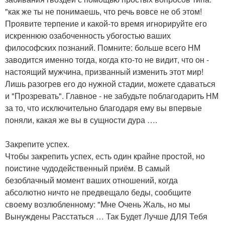
"как же ты не понимаешь, что речь вовсе не об этом!
Проявите терпение и какой-то время игнорируйте его
искреннюю озабоченность убогостью ваших
философских познаний. Помните: больше всего НМ
заводится именно тогда, когда кто-то не видит, что он -
настоящий мужчина, призванный изменить этот мир!
Лишь разогрев его до нужной стадии, можете сдаваться
и "Прозревать". Главное - не забудьте поблагодарить НМ
за то, что исключительно благодаря ему вы впервые
поняли, какая же вы в сущности дура ….
Закрепите успех.
Чтобы закрепить успех, есть один крайне простой, но
поистине чудодейственный приём. В самый
безоблачный момент ваших отношений, когда
абсолютно ничто не предвещало беды, сообщите
своему возлюбленному: "Мне Очень Жаль, но мы
Вынуждены Расстаться … Так Будет Лучше ДЛЯ Тебя