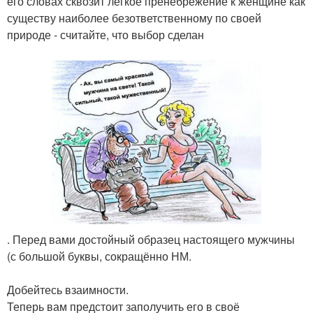
его словах сквозит лёгкое пренебрежение к женщине как
существу наиболее безответственному по своей
природе - считайте, что выбор сделан
. Перед вами достойный образец настоящего мужчины
(с большой буквы, сокращённо НМ.
Добейтесь взаимности.
Теперь вам предстоит заполучить его в своё