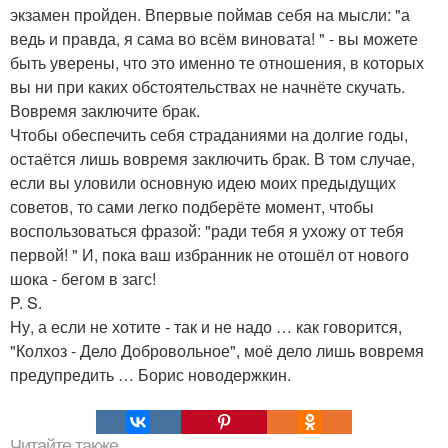
экзамен пройден. Впервые поймав себя на мысли: "а
ведь и правда, я сама во всём виновата! " - вы можете
быть уверены, что это именно те отношения, в которых
вы ни при каких обстоятельствах не начнёте скучать.
Вовремя заключите брак.
Чтобы обеспечить себя страданиями на долгие годы,
остаётся лишь вовремя заключить брак. В том случае,
если вы уловили основную идею моих предыдущих
советов, то сами легко подберёте момент, чтобы
воспользоваться фразой: "ради тебя я ухожу от тебя
первой! " И, пока ваш избранник не отошёл от нового
шока - бегом в загс!
P. S.
Ну, а если не хотите - так и не надо … как говорится,
"Колхоз - Дело Добровольное", моё дело лишь вовремя
предупредить … Борис новодержкин.
Читайте также