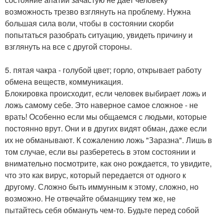
возможность трезво взглянуть на проблему. Нужна
большая сила воли, чтобы в состоянии скорби
попытаться разобрать ситуацию, увидеть причину и
взглянуть на все с другой стороны.
5. пятая чакра - голубой цвет; горло, открывает работу
обмена веществ, коммуникация.
Блокировка происходит, если человек выбирает ложь и
ложь самому себе. Это наверное самое сложное - не
врать! Особенно если мы общаемся с людьми, которые
постоянно врут. Они и в других видят обман, даже если
их не обманывают. К сожалению ложь "Заразна". Лишь в
том случае, если вы разберетесь в этом состоянии и
внимательно посмотрите, как оно рождается, то увидите,
что это как вирус, который передается от одного к
другому. Сложно быть иммунным к этому, сложно, но
возможно. Не отвечайте обманщику тем же, не
пытайтесь себя обмануть чем-то. Будьте перед собой