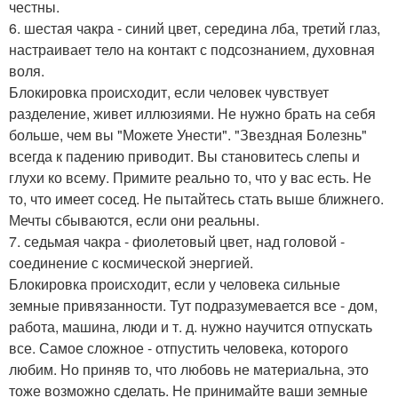
честны.
6. шестая чакра - синий цвет, середина лба, третий глаз,
настраивает тело на контакт с подсознанием, духовная
воля.
Блокировка происходит, если человек чувствует
разделение, живет иллюзиями. Не нужно брать на себя
больше, чем вы "Можете Унести". "Звездная Болезнь"
всегда к падению приводит. Вы становитесь слепы и
глухи ко всему. Примите реально то, что у вас есть. Не
то, что имеет сосед. Не пытайтесь стать выше ближнего.
Мечты сбываются, если они реальны.
7. седьмая чакра - фиолетовый цвет, над головой -
соединение с космической энергией.
Блокировка происходит, если у человека сильные
земные привязанности. Тут подразумевается все - дом,
работа, машина, люди и т. д. нужно научится отпускать
все. Самое сложное - отпустить человека, которого
любим. Но приняв то, что любовь не материальна, это
тоже возможно сделать. Не принимайте ваши земные