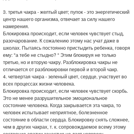
3. третья чакра - желтый цвет; пупок - это энергетический
центр нашего организма, отвечает за силу нашего
намерения.
Блокировка происходит, если человек чувствует стыд,
разочарование. К сожалению этому нас учат даже в
школах. Пытаясь постоянно пристыдить ребенка, говоря
ему: "а тебе не стыдно? " Этим блокируя не только
третью, но и вторую чакру. Разблокировка чакры не
отличается от разблокировки первой и второй чакр.
4. четвертая чакра - зеленый цвет, сердце, участвует во
всех процессах жизни человека.
Блокировка происходит, если человек чувствует скорбь.
Это не менее разрушительное эмоциональное
состояние человека. Когда закрывается эта чакра, то
человек испытывает неприятное, болезненное
состояние в области сердца. Блокировку снять сложнее,
чем в других чакрах, т. к. сопровождаемое всему этому
состояние апатии зачастую не дает человеку