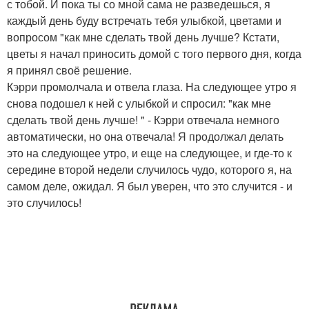
с тобой. И пока ты со мной сама не разведешься, я
каждый день буду встречать тебя улыбкой, цветами и
вопросом "как мне сделать твой день лучше? Кстати,
цветы я начал приносить домой с того первого дня, когда
я принял своё решение.
Кэрри промолчала и отвела глаза. На следующее утро я
снова подошел к ней с улыбкой и спросил: "как мне
сделать твой день лучше! " - Кэрри отвечала немного
автоматически, но она отвечала! Я продолжал делать
это на следующее утро, и еще на следующее, и где-то к
середине второй недели случилось чудо, которого я, на
самом деле, ожидал. Я был уверен, что это случится - и
это случилось!