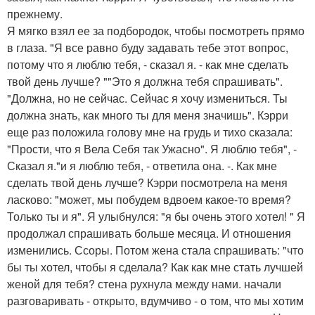
прежнему.
Я мягко взял ее за подбородок, чтобы посмотреть прямо
в глаза. "Я все равно буду задавать тебе этот вопрос,
потому что я люблю тебя, - сказал я. - как мне сделать
твой день лучше? ""Это я должна тебя спрашивать".
"Должна, но не сейчас. Сейчас я хочу измениться. Ты
должна знать, как много ты для меня значишь". Кэрри
еще раз положила голову мне на грудь и тихо сказала:
"Прости, что я Вела Себя так Ужасно". Я люблю тебя", -
Сказал я."и я люблю тебя, - ответила она. -. Как мне
сделать твой день лучше? Кэрри посмотрела на меня
ласково: "может, мы побудем вдвоем какое-то время?
Только ты и я". Я улыбнулся: "я бы очень этого хотел! " Я
продолжал спрашивать больше месяца. И отношения
изменились. Ссоры. Потом жена стала спрашивать: "что
бы ты хотел, чтобы я сделала? Как как мне стать лучшей
женой для тебя? стена рухнула между нами. начали
разговаривать - открыто, вдумчиво - о том, что мы хотим