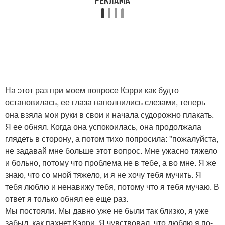
На этот раз при моем вопросе Кэрри как будто
остановилась, ее глаза наполнились слезами, теперь
она взяла мои руки в свои и начала судорожно плакать.
Я ее обнял. Когда она успокоилась, она продолжала
глядеть в сторону, а потом тихо попросила: "пожалуйста,
не задавай мне больше этот вопрос. Мне ужасно тяжело
и больно, потому что проблема не в тебе, а во мне. Я же
знаю, что со мной тяжело, и я не хочу тебя мучить. Я
тебя люблю и ненавижу тебя, потому что я тебя мучаю. В
ответ я только обнял ее еще раз.
Мы постояли. Мы давно уже не были так близко, я уже
забыл, как пахнет Кэрри. Я чувствовал, что люблю я по-