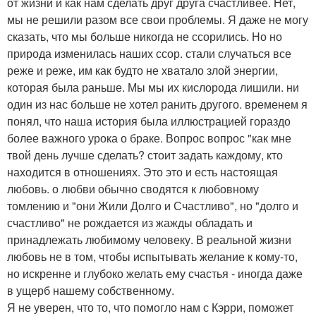
от жизни и как нам сделать друг друга счастливее. Нет,
мы не решили разом все свои проблемы. Я даже не могу
сказать, что мы больше никогда не ссорились. Но но
природа изменилась наших ссор. стали случаться все
реже и реже, им как будто не хватало злой энергии,
которая была раньше. Мы мы их кислорода лишили. ни
один из нас больше не хотел ранить другого. временем я
понял, что наша история была иллюстрацией гораздо
более важного урока о браке. Вопрос вопрос "как мне
твой день лучше сделать? стоит задать каждому, кто
находится в отношениях. Это это и есть настоящая
любовь. о любви обычно сводятся к любовному
томлению и "они Жили Долго и Счастливо", но "долго и
счастливо" не рождается из жажды обладать и
принадлежать любимому человеку. В реальной жизни
любовь не в том, чтобы испытывать желание к кому-то,
но искренне и глубоко желать ему счастья - иногда даже
в ущерб нашему собственному.
Я не уверен, что то, что помогло нам с Кэрри, поможет