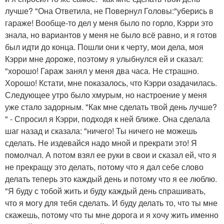
лучше? "Она Ответила, не Повернул Головы:"уберись в
гараже! Вообще-то дел у меня было по горло, Кэрри это
знала, но вариантов у меня не было всё равно, и я готов
был идти до конца. Пошли они к черту, мои дела, моя
Кэрри мне дороже, поэтому я улыбнулся ей и сказал:
"хорошо! Гараж занял у меня два часа. Не страшно.
Хорошо! Кстати, мне показалось, что Кэрри озадачилась.
Следующее утро было хмурым, но настроение у меня
уже стало задорным. "Как мне сделать твой день лучше?
" - Спросил я Кэрри, подходя к ней ближе. Она сделала
шаг назад и сказала: "ничего! Ты ничего не можешь
сделать. Не издевайся надо мной и прекрати это! Я
помолчал. А потом взял ее руки в свои и сказал ей, что я
не прекращу это делать, потому что я дал себе слово
делать теперь это каждый день и потому что я ее люблю.
"Я буду с тобой жить и буду каждый день спрашивать,
что я могу для тебя сделать. И буду делать то, что ты мне
скажешь, потому что ты мне дорога и я хочу жить именно