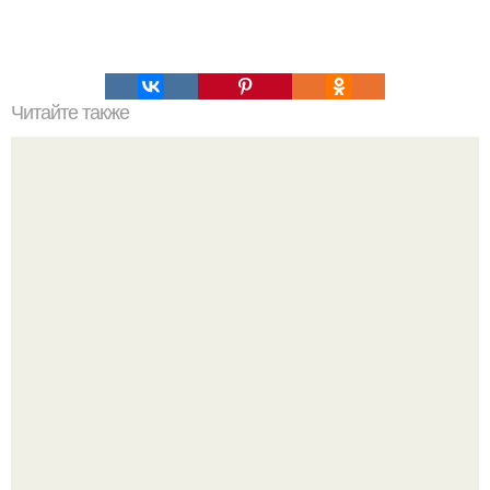
Читайте также
Законы кармы, которые изменят вашу жизнь.