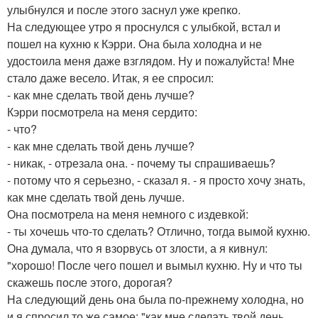
улыбнулся и после этого заснул уже крепко.
На следующее утро я проснулся с улыбкой, встал и
пошел на кухню к Кэрри. Она была холодна и не
удостоила меня даже взглядом. Ну и пожалуйста! Мне
стало даже весело. Итак, я ее спросил:
- как мне сделать твой день лучше?
Кэрри посмотрела на меня сердито:
- что?
- как мне сделать твой день лучше?
- никак, - отрезала она. - почему ты спрашиваешь?
- потому что я серьезно, - сказал я. - я просто хочу знать,
как мне сделать твой день лучше.
Она посмотрела на меня немного с издевкой:
- ты хочешь что-то сделать? Отлично, тогда вымой кухню.
Она думала, что я взорвусь от злости, а я кивнул:
"хорошо! После чего пошел и вымыл кухню. Ну и что ты
скажешь после этого, дорогая?
На следующий день она была по-прежнему холодна, но
и я спросил то же самое: "как мне сделать твой день