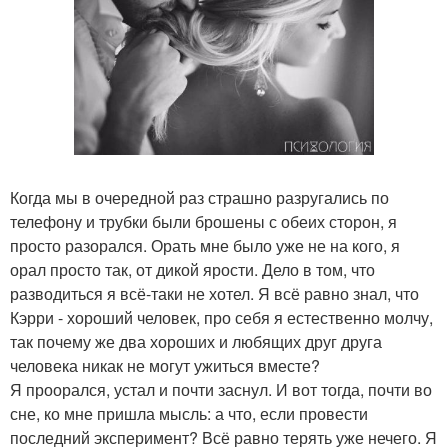
Когда мы в очередной раз страшно разругались по
телефону и трубки были брошены с обеих сторон, я
просто разорался. Орать мне было уже не на кого, я
орал просто так, от дикой ярости. Дело в том, что
разводиться я всё-таки не хотел. Я всё равно знал, что
Кэрри - хороший человек, про себя я естественно молчу,
так почему же два хороших и любящих друг друга
человека никак не могут ужиться вместе?
Я проорался, устал и почти заснул. И вот тогда, почти во
сне, ко мне пришла мысль: а что, если провести
последний эксперимент? Всё равно терять уже нечего. Я