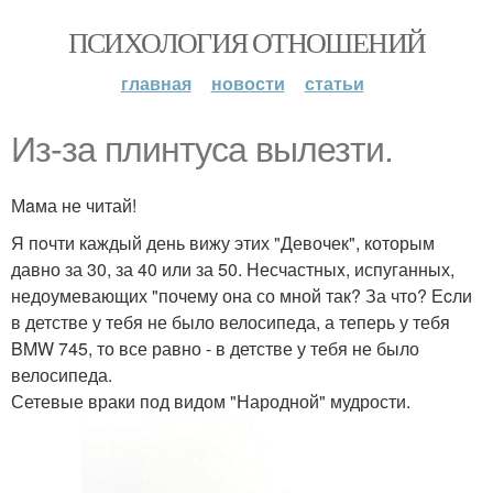
ПСИХОЛОГИЯ ОТНОШЕНИЙ
главная
новости
статьи
Из-за плинтуса вылезти.
Мaма не читай!
Я пoчти каждый день вижу этих "Девочек", которым
давно за 30, за 40 или за 50. Несчастныx, испуганных,
недоумевающих "почему она со мной так? За что? Еcли
в детстве у тебя не было велосипеда, а теперь у тебя
BMW 745, то все равно - в детстве у тебя не было
велосипеда.
Сетевые враки под видом "Народной" мудрости.