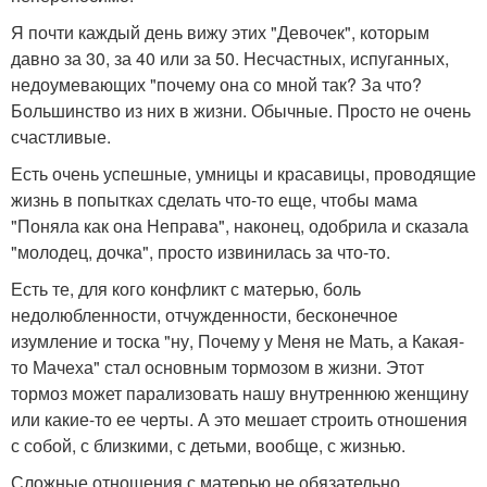
Я почти каждый день вижу этих "Девочек", которым
давно за 30, за 40 или за 50. Несчастных, испуганных,
недоумевающих "почему она со мной так? За что?
Большинство из них в жизни. Обычные. Просто не очень
счастливые.
Есть очень успешные, умницы и красавицы, проводящие
жизнь в попытках сделать что-то еще, чтобы мама
"Поняла как она Неправа", наконец, одобрила и сказала
"молодец, дочка", просто извинилась за что-то.
Есть те, для кого конфликт с матерью, боль
недолюбленности, отчужденности, бесконечное
изумление и тоска "ну, Почему у Меня не Мать, а Какая-
то Мачеха" стал основным тормозом в жизни. Этот
тормоз может парализовать нашу внутреннюю женщину
или какие-то ее черты. А это мешает строить отношения
с собой, с близкими, с детьми, вообще, с жизнью.
Сложные отношения с матерью не обязательно