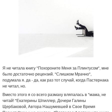
Я не читала книгу "Похороните Меня за Плинтусом", мне
было достаточно рецензий. "Слишком Мрачно",
подумала я. да - да, как раз тот случай, когда Пастернака
не читал, но.
Вместо этого я со всего размаху вляпалась в "мама, не
читай! "Екатерины Шпиллер, Дочери Галины
Щербаковой, Автора Нашумевшей в Свое Время