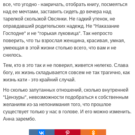
все, что угодно - накричать, отобрать книгу, посмеяться
над ее мечтами, заставить сидеть до вечера над
тарелкой скользкой Овсянки. Не гадкий утенок, не
оправдавший родительских надежд. Не "Наказание
Господне" и не "горькая луковица". Так непросто
поверить, что ты взрослая женщина, красивая, умная,
умеющая в этой жизни столько всего, что вам и не
снилось.
Тем, кто в это так и не поверил, живется нелегко. Слава
богу, их жизнь складывается совсем не так трагично, как
жизнь кати - это крайний случай.
Но сколько запутанных отношений, сколько внутренней
"Цензуры", невозможности подобраться к собственным
желаниям из-за непонимания того, что прошлое
существует только у нас в голове. И его можно изменить.
Анна зарембо.