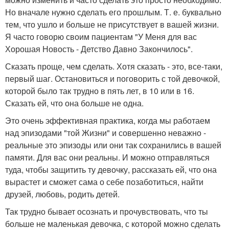
Но вначале нужно сделать его прошлым. Т. е. буквально
тем, что ушло и больше не присутствует в вашей жизни.
Я часто говорю своим пациентам "У Меня для вас
Хорошая Новость - Детство Давно Закончилось".
Сказать проще, чем сделать. Хотя сказать - это, все-таки,
первый шаг. Остановиться и поговорить с той девочкой,
которой было так трудно в пять лет, в 10 или в 16.
Сказать ей, что она больше не одна.
Это очень эффективная практика, когда мы работаем
над эпизодами "той Жизни" и совершенно неважно -
реальные это эпизоды или они так сохранились в вашей
памяти. Для вас они реальны. И можно отправляться
туда, чтобы защитить ту девочку, рассказать ей, что она
вырастет и сможет сама о себе позаботиться, найти
друзей, любовь, родить детей.
Так трудно бывает осознать и прочувствовать, что ты
больше не маленькая девочка, с которой можно сделать