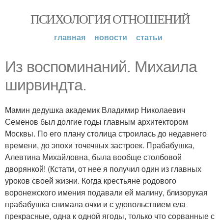
ПСИХОЛОГИЯ ОТНОШЕНИЙ
главная
новости
статьи
Из воспоминаний. Михаила
ширвиндта.
Мамин дедушка академик Владимир Николаевич
Семенов был долгие годы главным архитектором
Москвы. По его плану столица строилась до недавнего
времени, до эпохи точечных застроек. Прабабушка,
Алевтина Михайловна, была вообще столбовой
дворянкой! (Кстати, от нее я получил один из главных
уроков своей жизни. Когда крестьяне родового
воронежского имения подавали ей малину, близорукая
прабабушка снимала очки и с удовольствием ела
прекрасные, одна к одной ягоды, только что сорванные с