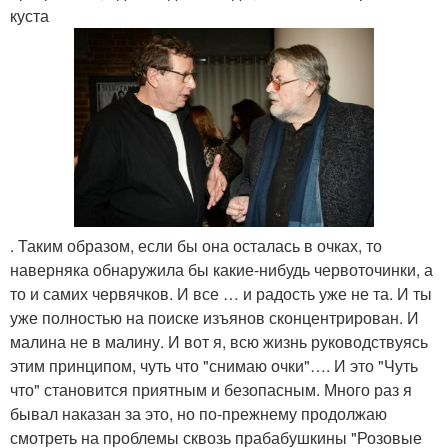
куста
. Таким образом, если бы она осталась в очках, то
наверняка обнаружила бы какие-нибудь червоточинки, а
то и самих червячков. И все … и радость уже не та. И ты
уже полностью на поиске изъянов сконцентрирован. И
малина не в малину. И вот я, всю жизнь руководствуясь
этим принципом, чуть что "снимаю очки"…. И это "Чуть
что" становится приятным и безопасным. Много раз я
бывал наказан за это, но по-прежнему продолжаю
смотреть на проблемы сквозь прабабушкины "Розовые