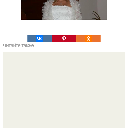
Читайте также
Игры для пар влюбленных. ИГРА НА УЛУЧШЕНИЕ
ОТНОШЕНИЙ С ЛЮБИМЫМ