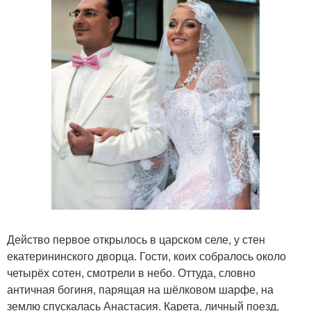
Действо первое открылось в царском селе, у стен
екатерининского дворца. Гости, коих собралось около
четырёх сотен, смотрели в небо. Оттуда, словно
античная богиня, парящая на шёлковом шарфе, на
землю спускалась Анастасия. Карета, личный поезд,