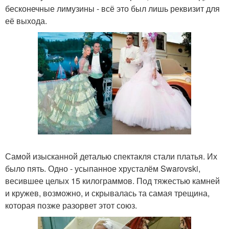
бесконечные лимузины - всё это был лишь реквизит для
её выхода.
Самой изысканной деталью спектакля стали платья. Их
было пять. Одно - усыпанное хрусталём Swarovski,
весившее целых 15 килограммов. Под тяжестью камней
и кружев, возможно, и скрывалась та самая трещина,
которая позже разорвет этот союз.