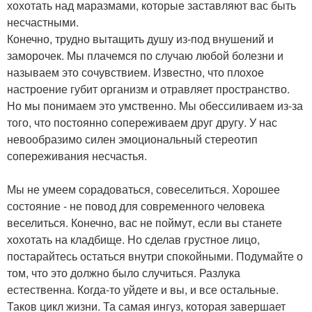
хохотать над маразмами, которые заставляют вас быть
несчастными.
Конечно, трудно вытащить душу из-под внушений и
заморочек. Мы плачемся по случаю любой болезни и
называем это сочувствием. Известно, что плохое
настроение губит организм и отравляет пространство.
Но мы понимаем это умственно. Мы обессиливаем из-за
того, что постоянно сопереживаем друг другу. У нас
невообразимо силен эмоциональный стереотип
сопереживания несчастья.
Мы не умеем сорадоваться, совеселиться. Хорошее
состояние - не повод для современного человека
веселиться. Конечно, вас не поймут, если вы станете
хохотать на кладбище. Но сделав грустное лицо,
постарайтесь остаться внутри спокойными. Подумайте о
том, что это должно было случиться. Разлука
естественна. Когда-то уйдете и вы, и все остальные.
Таков цикл жизни. Та самая ингуз, которая завершает