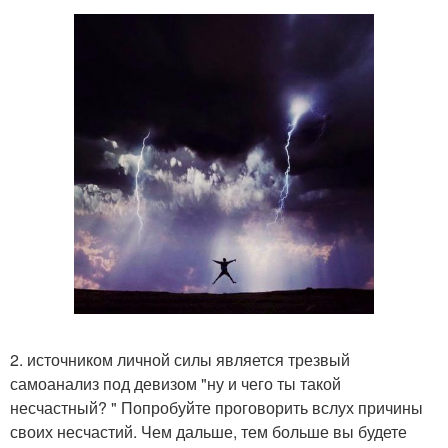
2. источником личной силы является трезвый
самоанализ под девизом "ну и чего ты такой
несчастный? " Попробуйте проговорить вслух причины
своих несчастий. Чем дальше, тем больше вы будете