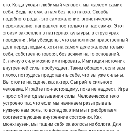
его. Когда уходит любимый человек, мы жалеем самих
себя. Ведь не ему, а нам без него плохо. Скорбь
подобного рода - это саможаление, эгоистическое
переживание, направленное только на нас самих. Этот
эгоизм закреплен в паттернах культуры, в структурах
поведения. Мы убеждены, что выполняем нравственный
долг перед людьми, хотя на самом деле жалеем только
себя, собственно говоря, без всяких на то оснований.
3. личную силу можно имитировать. Имитация источник
внутренней силы пробуждает. Таким образом, если вам
плохо, потрудись представить себе, что вы уже сильны.
Вы стоите на сцене, как актер. Сыграйте сильного
человека. Играйте по-настоящему, пока не надоест. Игра
- простой метод вызывания силы. Человеческое тело
устроено так, что если мы начинаем разыгрывать
нужную нам роль, то вслед за этим мы приобретаем
соответствующие внутренние состояния. Как
мюнхгаузен, мы тащим себя за волосы из болота. Для
достижения нужного эффекта необходимо помнить о