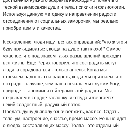
тесной взаимосвязи души и тела, психики и физиологии.
Используя данную методику в направлении радости,
отсоединения от социальных заморочек, мы реально
приобретаем эти качества.
К сожалению, люди ищут всяких оправданий: "что ж это я
буду прикидываться, когда на душе так плохо! " Самое
ужасное, что под знаком таких размышлений проходит
вся жизнь. Еще Рерих говорил, что сострадать могут
люди, а сорадоваться - только ангелы. Когда мы
отвечаем радостью на радость, когда мы признаем, что
его радость лучше, чем наша печаль, мы служим богу,
природе, становимся гейзерами этой радости. Мы
открываем в сердце заслонку, и оттуда извергается
некий сладостный, радужный поток.
Продать душу дьяволу означает жить, как все. Отдать
тело, ум, настроение, счастье, время массе. Речь не идет
о людях, составляющих массу. Толпа - это отдельный