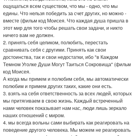
ощущаться всем существом, что мы - одно, что мы
едины. Что нельзя победить за счет других, но можно -
вместе (фильм код Моисея. Что каждая душа пришла в
этот мир для того чтобы решать свои задачи, и никто
ничего вам не должен.
2. принять себя целиком, полюбить, перестать
сравнивать себя с другими. Принять как свои
достоинства, так и свои недостатки, ибо "в Каждом
Темном Уголке Души Могут Таиться Сокровища" (фильм
код Моисея.
А когда мы примем и полюбим себя, мы автоматически
полюбим и примем других таких, какие они есть.
3. взять на себя ответственность за всех людей, которых
мы притягиваем в свою жизнь. Каждый встреченный
нами человек показывает нам нас, люди лишь зеркало
наших отношений с миром.
4. мы всегда вольны сами выбирать как реагировать на
поведение другого человека. Мы можем не реагировать