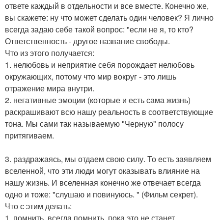
ответе каждый в отдельности и все вместе. Конечно же,
вы скажете: ну что может сделать один человек? Я лично
всегда задаю себе такой вопрос: "если не я, то кто?
Ответственность - другое название свободы.
Что из этого получается:
1. нелюбовь и неприятие себя порождает нелюбовь
окружающих, потому что мир вокруг - это лишь
отражение мира внутри.
2. негативные эмоции (которые и есть сама жизнь)
раскрашивают всю нашу реальность в соответствующие
тона. Мы сами так называемую "Черную" полосу
притягиваем.
3. раздражаясь, мы отдаем свою силу. То есть заявляем
вселенной, что эти люди могут оказывать влияние на
нашу жизнь. И вселенная конечно же отвечает всегда
одно и тоже: "слушаю и повинуюсь. " (Фильм секрет).
Что с этим делать:
1. помнить, всегда помнить, пока это не станет