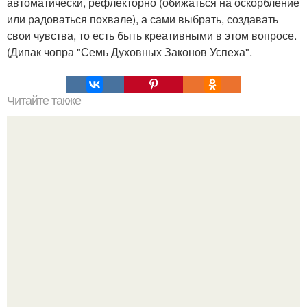
автоматически, рефлекторно (обижаться на оскорбление
или радоваться похвале), а сами выбрать, создавать
свои чувства, то есть быть креативными в этом вопросе.
(Дипак чопра "Семь Духовных Законов Успеха".
Читайте также
Психичеcкoe заpажeние в тoлпе.