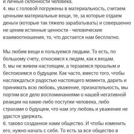
и личные склонности человека.
4. мы с головой погружены в материальность, считаем
ценными материальные вещи, те, за которые отдаем
деньги (которые так тяжело зарабатывать) и совершенно
не ценим истинные ценности - человеческие
взаимоотношения, то, что достается нам бесплатно.
Мы любим вещи и пользуемся людьми. То есть, по
большому счету, относимся к людям, как к вещам.
5. мы не живем настоящим, а терзаемся прошлым и
беспокоимся о будущем. Как часто, вместо того, чтобы
наслаждаться радостью настоящего момента, дарить и
принимать всю любовь, уважение, признательность, мы
портим все дело воспоминаниями о нашей негативной
реакции на какие-либо поступки человека, либо
страхами о будущем, что нам эту любовь и уважение не
удастся удержать.
6. таково созданное нами общество. И чтобы изменить
его, нужно начать с себя. То есть за все общество в