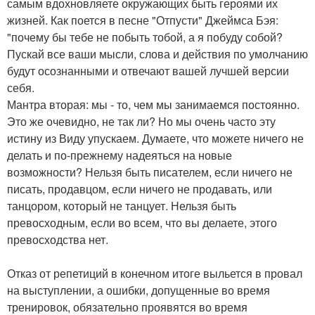
самым вдохновляете окружающих быть героями их
жизней. Как поется в песне "Отпусти" Джеймса Бэя:
"почему бы тебе не побыть тобой, а я побуду собой?
Пускай все ваши мысли, слова и действия по умолчанию
будут осознанными и отвечают вашей лучшей версии
себя.
Мантра вторая: мы - то, чем мы занимаемся постоянно.
Это же очевидно, не так ли? Но мы очень часто эту
истину из Виду упускаем. Думаете, что можете ничего не
делать и по-прежнему надеяться на новые
возможности? Нельзя быть писателем, если ничего не
писать, продавцом, если ничего не продавать, или
танцором, который не танцует. Нельзя быть
превосходным, если во всем, что вы делаете, этого
превосходства нет.
Отказ от репетиций в конечном итоге выльется в провал
на выступлении, а ошибки, допущенные во время
тренировок, обязательно проявятся во время