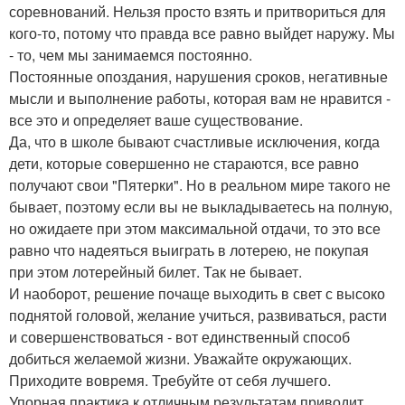
соревнований. Нельзя просто взять и притвориться для
кого-то, потому что правда все равно выйдет наружу. Мы
- то, чем мы занимаемся постоянно.
Постоянные опоздания, нарушения сроков, негативные
мысли и выполнение работы, которая вам не нравится -
все это и определяет ваше существование.
Да, что в школе бывают счастливые исключения, когда
дети, которые совершенно не стараются, все равно
получают свои "Пятерки". Но в реальном мире такого не
бывает, поэтому если вы не выкладываетесь на полную,
но ожидаете при этом максимальной отдачи, то это все
равно что надеяться выиграть в лотерею, не покупая
при этом лотерейный билет. Так не бывает.
И наоборот, решение почаще выходить в свет с высоко
поднятой головой, желание учиться, развиваться, расти
и совершенствоваться - вот единственный способ
добиться желаемой жизни. Уважайте окружающих.
Приходите вовремя. Требуйте от себя лучшего.
Упорная практика к отличным результатам приводит.