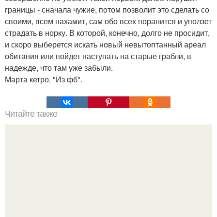
границы - сначала чужие, потом позволит это сделать со
своими, всем нахамит, сам обо всех поранится и уползет
страдать в норку. В которой, конечно, долго не просидит,
и скоро выберется искать новый невытоптанный ареал
обитания или пойдет наступать на старые грабли, в
надежде, что там уже забыли.
Марта кетро. "Из фб".
Читайте также
Тайны лечебной магии или бабушкины приметы.