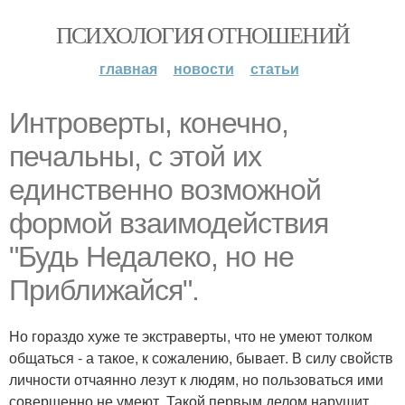
ПСИХОЛОГИЯ ОТНОШЕНИЙ
главная
новости
статьи
Интроверты, конечно,
печальны, с этой их
единственно возможной
формой взаимодействия
"Будь Недалеко, но не
Приближайся".
Но гораздо хуже те экстраверты, что не умеют толком
общаться - а такое, к сожалению, бывает. В силу свойств
личности отчаянно лезут к людям, но пользоваться ими
совершенно не умеют. Такой первым делом нарушит