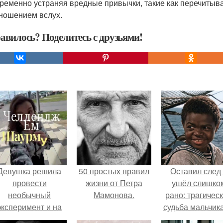
ременно устраняя вредные привычки, такие как перечитыва
ношением вслух.
авилось? Поделитесь с друзьями!
Девушка решила
50 простых правил
Оставил след
провести
жизни от Петра
ушёл слишко
необычный
Мамонова.
рано: трагичес
эксперимент и на
судьба мальчика
протяжении 30
фильма