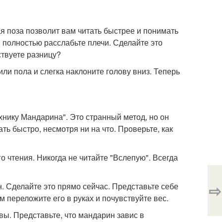
 поза позволит вам читать быстрее и понимать
и полностью расслабьте плечи. Сделайте это
ствуете разницу?
или пола и слегка наклоните голову вниз. Теперь
хнику Мандарина". Это странный метод, но он
ть быстро, несмотря ни на что. Проверьте, как
го чтения. Никогда не читайте "Вслепую". Всегда
⇨
. Сделайте это прямо сейчас. Представьте себе
ем переложите его в руках и почувствуйте вес.
вы. Представьте, что мандарин завис в