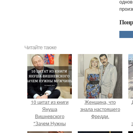
однов
произ
Понр
Читайте также
10 цитат из книги
Женщина, что
Януша
знала настоящего
Вишневского
Фредди.
"Зачем Нужны
Мужчины"?