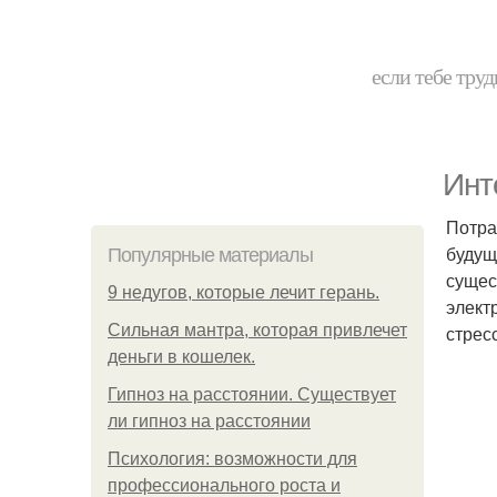
если тебе труд
Инт
Потра
будущ
Популярные материалы
сущес
9 недугов, которые лечит герань.
элект
Сильная мантра, которая привлечет
стрес
деньги в кошелек.
Гипноз на расстоянии. Существует
ли гипноз на расстоянии
Психология: возможности для
профессионального роста и