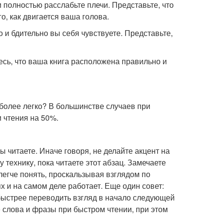
 полностью расслабьте плечи. Представьте, что
о, как двигается ваша голова.
о и бдительно вы себя чувствуете. Представьте,
тесь, что ваша книга расположена правильно и
более легко? В большинстве случаев при
и чтения на 50%.
ы читаете. Иначе говоря, не делайте акцент на
 технику, пока читаете этот абзац. Замечаете
егче понять, проскальзывая взглядом по
х и на самом деле работает. Еще один совет:
о быстрее переводить взгляд в начало следующей
 слова и фразы при быстром чтении, при этом