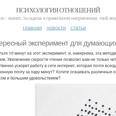
ПСИХОЛОГИЯ ОТНОШЕНИЙ
но - значит, ты идешь в правильном направлении. твой вн
главная
новости
статьи
ересный эксперимент для думающих
тьте 10 минут на этот эксперимент, и, наверняка, эта метод
ем. Увеличение скорости чтения позволит вам не только чит
твенно ускорит работу в сети интернет, которая почти всегд
ронную почту за пару минут? Хотите осваивать различные о
сом и большим удовольствием?