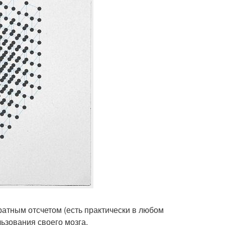
братным отсчетом (есть практически в любом
ьзования своего мозга.