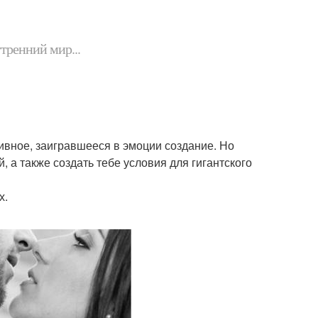
утренний мир...
аивное, заигравшееся в эмоции создание. Но
 а также создать тебе условия для гигантского
х.