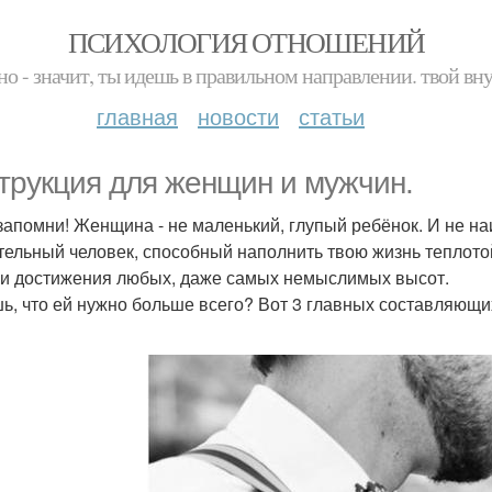
ПСИХОЛОГИЯ ОТНОШЕНИЙ
но - значит, ты идешь в правильном направлении. твой вн
главная
новости
статьи
трукция для женщин и мужчин.
 запомни! Женщина - не маленький, глупый ребёнок. И не н
тельный человек, способный наполнить твою жизнь теплотой,
 и достижения любых, даже самых немыслимых высот.
ь, что ей нужно больше всего? Вот 3 главных составляющи