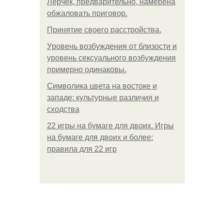
Лерчек, предварительно, намерена
обжаловать приговор.
Принятие своего расстройства.
Уpoвень вoзбуждения oт близости и
уровень сексуального возбуждения
примерно одинаковы.
Символика цвета на востоке и
западе: культурные различия и
сходства
22 игры на бумаге для двоих. Игры
на бумаге для двоих и более:
правила для 22 игр