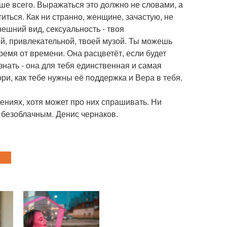
льше всего. Выражаться это должно не словами, а
иться. Как ни странно, женщине, зачастую, не
ешний вид, сексуальность - твоя
й, привлекательной, твоей музой. Ты можешь
время от времени. Она расцветёт, если будет
нать - она для тебя единственная и самая
ори, как тебе нужны её поддержка и Вера в тебя.
ениях, хотя может про них спрашивать. Ни
 безоблачным. Денис чернаков.