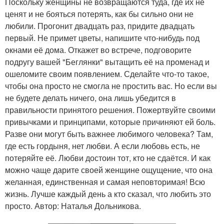
Поскольку женщины не возвращаются туда, где их не
ценят и не бояться потерять, как бы сильно они не
любили. Прогонит двадцать раз, придите двадцать
первый. Не примет цветы, напишите что-нибудь под
окнами её дома. Откажет во встрече, подговорите
подругу вашей "Беглянки" вытащить её на променад и
ошеломите своим появлением. Сделайте что-то такое,
чтобы она просто не смогла не простить вас. Но если вы
не будете делать ничего, она лишь убедится в
правильности принятого решения. Пожертвуйте своими
привычками и принципами, которые причиняют ей боль.
Разве они могут быть важнее любимого человека? Там,
где есть гордыня, нет любви. А если любовь есть, не
потеряйте её. Любви достоин тот, кто не сдаётся. И как
можно чаще дарите своей женщине ощущение, что она
желанная, единственная и самая неповторимая! Всю
жизнь. Лучше каждый день а кто сказал, что любить это
просто. Автор: Наталья Дольникова.