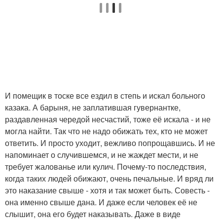
И помещик в тоске все ездил в степь и искал больного
казака. А барыня, не заплатившая гувернантке,
раздавленная чередой несчастий, тоже её искала - и не
могла найти. Так что не надо обижать тех, кто не может
ответить. И просто уходит, вежливо попрощавшись. И не
напоминает о случившемся, и не жаждет мести, и не
требует жалованье или кулич. Почему-то последствия,
когда таких людей обижают, очень печальные. И вряд ли
это наказание свыше - хотя и так может быть. Совесть -
она именно свыше дана. И даже если человек её не
слышит, она его будет наказывать. Даже в виде