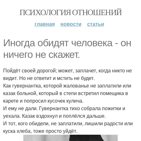
ПСИХОЛОГИЯ ОТНОШЕНИЙ
главная
новости
статьи
Иногда обидят человека - он
ничего не скажет.
Пойдёт своей дорогой; может, заплачет, когда никто не
видит. Но не ответит и мстить не будет.
Как гувернантка, которой жалованье не заплатили или
казак больной, который в степи встретил помещика в
карете и попросил кусочек кулича.
И ему не дали. Гувернантка тихо собрала пожитки и
уехала. Казак вздохнул и поплёлся дальше.
И тот, кого обидели, не заплатили, лишили радости или
куска хлеба, тоже просто уйдёт.