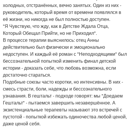
холодных, отстранённых, вечно занятых. Один из них -
руководитель, который время от времени появлялся в
её жизни, но никогда не был полностью доступен.
"Я Чувствую, что жду, как в Детстве Ждала Отца,
Который Обещал Прийти, но не Приходил".
В процессе терапии выяснилось: отец Анны
действительно был физически и эмоционально
недоступен. И каждый её роман с "Неподходящими" был
бессознательной попыткой изменить финал детской
истории - доказать себе, что любовь возможна, если
достаточно стараться.
Подобные союзы часто коротки, но интенсивны. В них -
смесь страсти, боли, надежды и бессознательного
узнавания. В гештальт - подходе говорят: мы "Доедаем
Гештальт" - пытаемся завершить незавершённое. А
экзистенциальные терапевты называют это встречей с
пустотой - попыткой избежать одиночества любой ценой,
даже ценой себя.