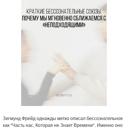
Зигмунд Фрейд однажды метко описал бессознательное
как "Часть нас, Которая не Знает Времени". Именно оно