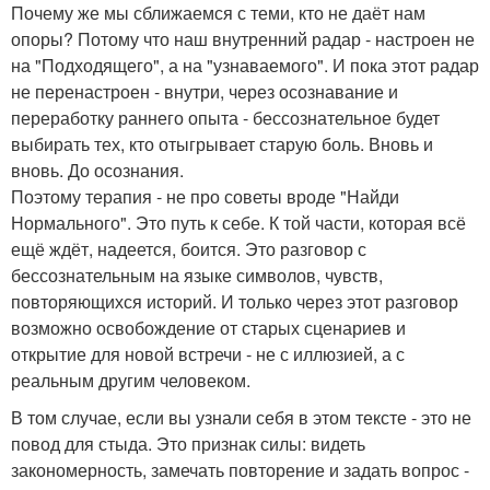
Почему же мы сближаемся с теми, кто не даёт нам
опоры? Потому что наш внутренний радар - настроен не
на "Подходящего", а на "узнаваемого". И пока этот радар
не перенастроен - внутри, через осознавание и
переработку раннего опыта - бессознательное будет
выбирать тех, кто отыгрывает старую боль. Вновь и
вновь. До осознания.
Поэтому терапия - не про советы вроде "Найди
Нормального". Это путь к себе. К той части, которая всё
ещё ждёт, надеется, боится. Это разговор с
бессознательным на языке символов, чувств,
повторяющихся историй. И только через этот разговор
возможно освобождение от старых сценариев и
открытие для новой встречи - не с иллюзией, а с
реальным другим человеком.
В том случае, если вы узнали себя в этом тексте - это не
повод для стыда. Это признак силы: видеть
закономерность, замечать повторение и задать вопрос -