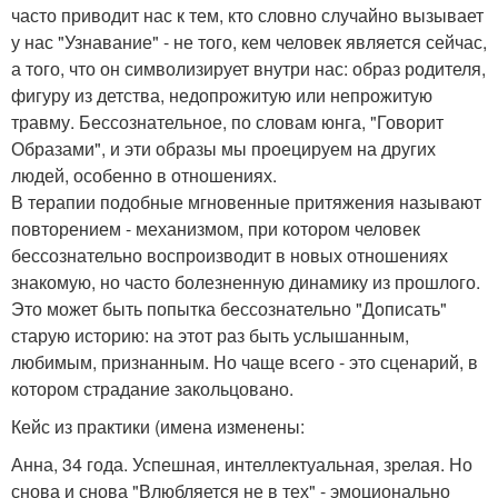
часто приводит нас к тем, кто словно случайно вызывает
у нас "Узнавание" - не того, кем человек является сейчас,
а того, что он символизирует внутри нас: образ родителя,
фигуру из детства, недопрожитую или непрожитую
травму. Бессознательное, по словам юнга, "Говорит
Образами", и эти образы мы проецируем на других
людей, особенно в отношениях.
В терапии подобные мгновенные притяжения называют
повторением - механизмом, при котором человек
бессознательно воспроизводит в новых отношениях
знакомую, но часто болезненную динамику из прошлого.
Это может быть попытка бессознательно "Дописать"
старую историю: на этот раз быть услышанным,
любимым, признанным. Но чаще всего - это сценарий, в
котором страдание закольцовано.
Кейс из практики (имена изменены:
Анна, 34 года. Успешная, интеллектуальная, зрелая. Но
снова и снова "Влюбляется не в тех" - эмоционально