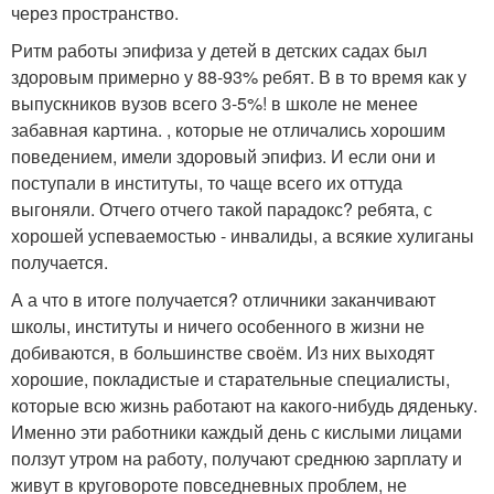
через пространство.
Ритм работы эпифиза у детей в детских садах был
здоровым примерно у 88-93% ребят. В в то время как у
выпускников вузов всего 3-5%! в школе не менее
забавная картина. , которые не отличались хорошим
поведением, имели здоровый эпифиз. И если они и
поступали в институты, то чаще всего их оттуда
выгоняли. Отчего отчего такой парадокс? ребята, с
хорошей успеваемостью - инвалиды, а всякие хулиганы
получается.
А а что в итоге получается? отличники заканчивают
школы, институты и ничего особенного в жизни не
добиваются, в большинстве своём. Из них выходят
хорошие, покладистые и старательные специалисты,
которые всю жизнь работают на какого-нибудь дяденьку.
Именно эти работники каждый день с кислыми лицами
ползут утром на работу, получают среднюю зарплату и
живут в круговороте повседневных проблем, не