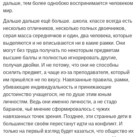
дальше, тем более однобоко воспринимается человеком
мир.
Дальше дальше ещё больше. .школа. классе всегда есть
несколько отличников, несколько полных двоечников,
серая масса середнячков и один, два человека, которые
выделяются и не вписываются ни в какие рамки. Они
могут без труда получать по некоторым предметам
высшие баллы и полностью игнорировать другие,
получая двойки. И не потому, что они не способны
осилить предмет, а чаще из-за преподавателя, который
им пришёлся не по вкусу. Навязанные правила, рамки,
убивающие индивидуальность и принижающие
достоинство учащегося, не по душе этим юным
личностям. Ведь они именно личности, а не стадо
баранов, чьё мнение сформировалось с чужих
навязанных точек зрения. Позднее, эти странные дети в
большинстве своём перестанут идти на конфликт. И
только на первый взгляд будет казаться, что общество их