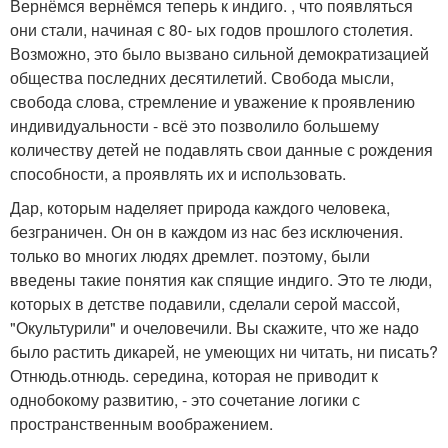
Вернёмся вернёмся теперь к индиго. , что появляться
они стали, начиная с 80- ых годов прошлого столетия.
Возможно, это было вызвано сильной демократизацией
общества последних десятилетий. Свобода мысли,
свобода слова, стремление и уважение к проявлению
индивидуальности - всё это позволило большему
количеству детей не подавлять свои данные с рождения
способности, а проявлять их и использовать.
Дар, которым наделяет природа каждого человека,
безграничен. Он он в каждом из нас без исключения.
только во многих людях дремлет. поэтому, были
введены такие понятия как спящие индиго. Это те люди,
которых в детстве подавили, сделали серой массой,
"Окультурили" и очеловечили. Вы скажите, что же надо
было растить дикарей, не умеющих ни читать, ни писать?
Отнюдь.отнюдь. середина, которая не приводит к
однобокому развитию, - это сочетание логики с
пространственным воображением.