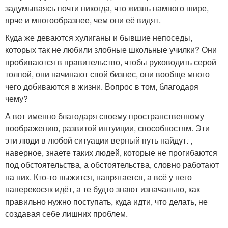
задумываясь почти никогда, что жизнь намного шире,
ярче и многообразнее, чем они её видят.
Куда же деваются хулиганы и бывшие непоседы,
которых так не любили злобные школьные училки? Они
пробиваются в правительство, чтобы руководить серой
толпой, они начинают свой бизнес, они вообще много
чего добиваются в жизни. Вопрос в том, благодаря
чему?
А вот именно благодаря своему пространственному
воображению, развитой интуиции, способностям. Эти
эти люди в любой ситуации верный путь найдут. ,
наверное, знаете таких людей, которые не прогибаются
под обстоятельства, а обстоятельства, словно работают
на них. Кто-то пыжится, напрягается, а всё у него
наперекосяк идёт, а те будто знают изначально, как
правильно нужно поступать, куда идти, что делать, не
создавая себе лишних проблем.