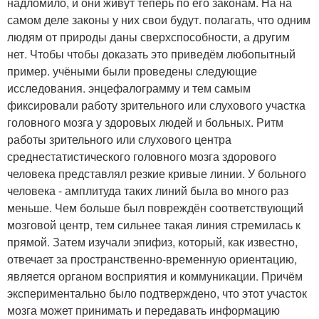
надломило, и они живут теперь по его законам. На на
самом деле законы у них свои будут. полагать, что одним
людям от природы даны сверхспособности, а другим
нет. Чтобы чтобы доказать это приведём любопытный
пример. учёными были проведены следующие
исследования. энцефалограмму и тем самым
фиксировали работу зрительного или слухового участка
головного мозга у здоровых людей и больных. Ритм
работы зрительного или слухового центра
среднестатистического головного мозга здорового
человека представлял резкие кривые линии. У больного
человека - амплитуда таких линий была во много раз
меньше. Чем больше был повреждён соответствующий
мозговой центр, тем сильнее такая линия стремилась к
прямой. Затем изучали эпифиз, который, как известно,
отвечает за пространственно-временную ориентацию,
является органом восприятия и коммуникации. Причём
экспериментально было подтверждено, что этот участок
мозга может принимать и передавать информацию