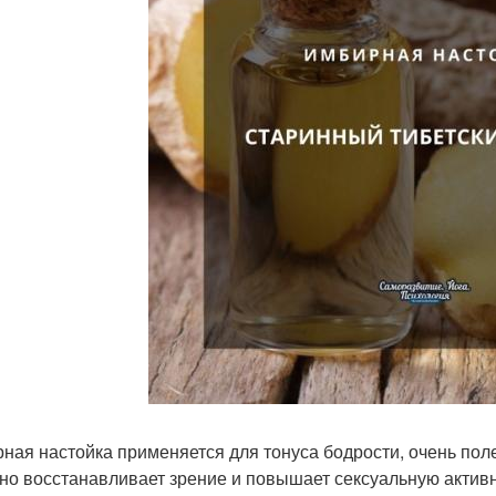
ная настойка применяется для тонуса бодрости, очень поле
но восстанавливает зрение и повышает сексуальную активн