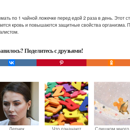
мать по 1 чайной ложечке перед едой 2 раза в день. Этот 
ется кровь и повышаются защитные свойства организма. П
алистом.
авилось? Поделитесь с друзьями!
Лерчек,
Что означают
Слишком много