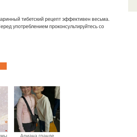
старинный тибетский рецепт эффективен весьма.
еред употреблением проконсультируйтесь со
 мы
Ариана гранде