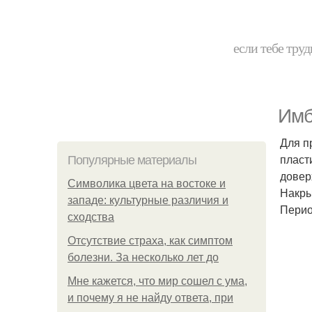
если тебе труд
Имб
Для п
пласт
Популярные материалы
довер
Символика цвета на востоке и
Накры
западе: культурные различия и
Перио
сходства
Отсутствие страха, как симптом
болезни. За несколько лет до
Мне кажется, что мир сошел с ума,
и почему я не найду ответа, при