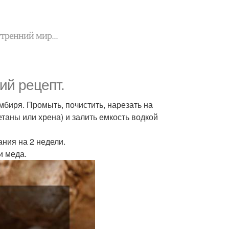
утренний мир...
ий рецепт.
мбиря. Промыть, почистить, нарезать на
таны или хрена) и залить емкость водкой
ния на 2 недели.
и меда.