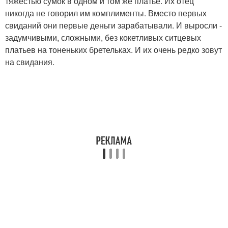
тяжестью сумок в одном и том же платье. Их отец
никогда не говорил им комплименты. Вместо первых
свиданий они первые деньги зарaбатывали. И выросли -
задумчивыми, сложными, без кокетливых ситцевых
платьев на тоненьких бретельках. И их очень редко зовут
на свидания.