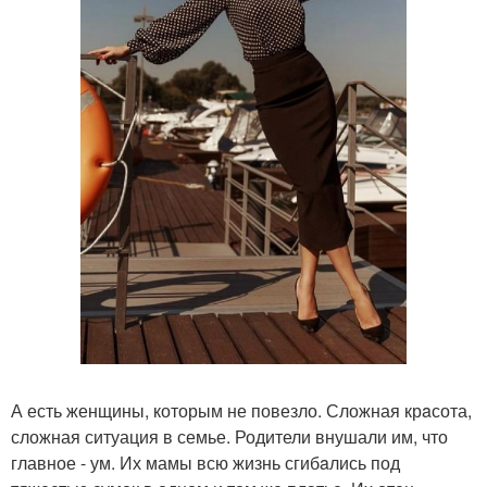
А есть женщины, которым не повезло. Сложная крaсота,
сложная ситуация в семье. Родители внушали им, что
главное - ум. Их мамы всю жизнь сгибaлись под