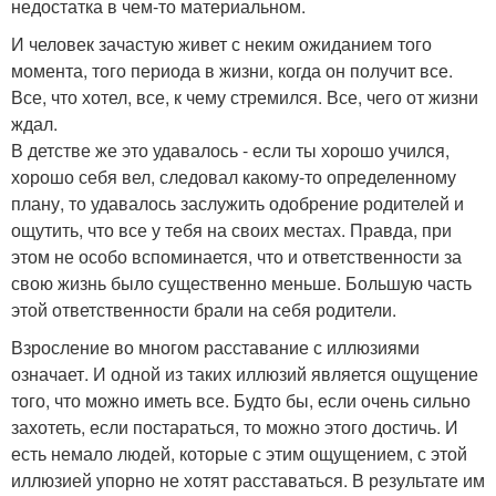
недостатка в чем-то материальном.
И человек зачастую живет с неким ожиданием того
момента, того периода в жизни, когда он получит все.
Все, что хотел, все, к чему стремился. Все, чего от жизни
ждал.
В детстве же это удавалось - если ты хорошо учился,
хорошо себя вел, следовал какому-то определенному
плану, то удавалось заслужить одобрение родителей и
ощутить, что все у тебя на своих местах. Правда, при
этом не особо вспоминается, что и ответственности за
свою жизнь было существенно меньше. Большую часть
этой ответственности брали на себя родители.
Взросление во многом расставание с иллюзиями
означает. И одной из таких иллюзий является ощущение
того, что можно иметь все. Будто бы, если очень сильно
захотеть, если постараться, то можно этого достичь. И
есть немало людей, которые с этим ощущением, с этой
иллюзией упорно не хотят расставаться. В результате им