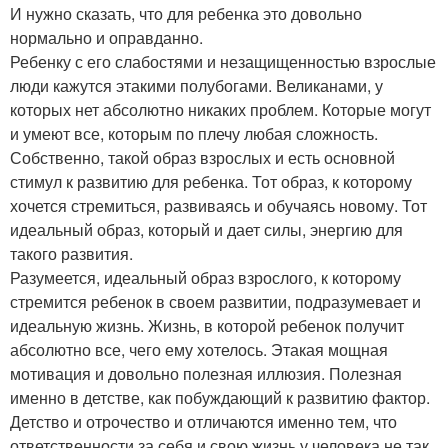
И нужно сказать, что для ребенка это довольно
нормально и оправданно.
Ребенку с его слабостями и незащищенностью взрослые
люди кажутся этакими полубогами. Великанами, у
которых нет абсолютно никаких проблем. Которые могут
и умеют все, которым по плечу любая сложность.
Собственно, такой образ взрослых и есть основной
стимул к развитию для ребенка. Тот образ, к которому
хочется стремиться, развиваясь и обучаясь новому. Тот
идеальный образ, который и дает силы, энергию для
такого развития.
Разумеется, идеальный образ взрослого, к которому
стремится ребенок в своем развитии, подразумевает и
идеальную жизнь. Жизнь, в которой ребенок получит
абсолютно все, чего ему хотелось. Этакая мощная
мотивация и довольно полезная иллюзия. Полезная
именно в детстве, как побуждающий к развитию фактор.
Детство и отрочество и отличаются именно тем, что
ответственности за себя и свою жизнь у человека не так