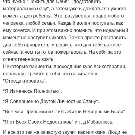
что нужно "Пожить для Себя", "подготовить
материальную базу", а затем уже и дождаться нужного
момента для ребенка. Это, разумеется, право любого
человека, любой семьи. Каждый волен поступать, как
ему хочется. И при этом важно помнить, что идеальный
момент не наступит никогда. Важно просто расставить
для себя приоритеты и решить, что для тебя важнее
сейчас, а чем ты готов пожертвовать. На себя за это
ответственность взять.
Некоторые пациенты, проходящие курс психотерапии,
поначалу стремятся себя, что называется,
"Отредактировать".
"Я Изменюсь Полностью".
"Я Совершенно Другой Личностью Стану".
"Все мои Привычки и Стиль Жизни Неверными Были".
"Я от Всех Своих Недостатков" и т. д Избавлюсь.
И все это так же зачастую звучит как иллюзия. Люди не