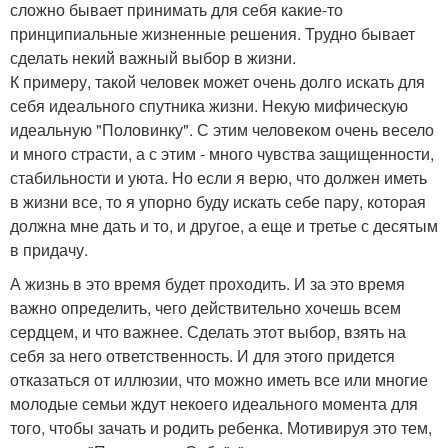
сложно бывает принимать для себя какие-то
принципиальные жизненные решения. Трудно бывает
сделать некий важный выбор в жизни.
К примеру, такой человек может очень долго искать для
себя идеального спутника жизни. Некую мифическую
идеальную "Половинку". С этим человеком очень весело
и много страсти, а с этим - много чувства защищенности,
стабильности и уюта. Но если я верю, что должен иметь
в жизни все, то я упорно буду искать себе пару, которая
должна мне дать и то, и другое, а еще и третье с десятым
в придачу.
А жизнь в это время будет проходить. И за это время
важно определить, чего действительно хочешь всем
сердцем, и что важнее. Сделать этот выбор, взять на
себя за него ответственность. И для этого придется
отказаться от иллюзии, что можно иметь все или многие
молодые семьи ждут некоего идеального момента для
того, чтобы зачать и родить ребенка. Мотивируя это тем,