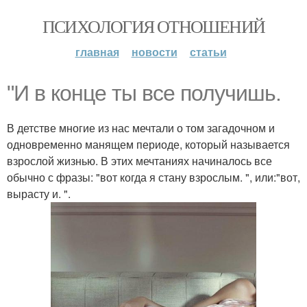
ПСИХОЛОГИЯ ОТНОШЕНИЙ
главная
новости
статьи
"И в конце ты все получишь.
В детстве многие из нас мечтали о том загадочном и
одновременно манящем периоде, который называется
взрослой жизнью. В этих мечтаниях начиналось все
обычно с фразы: "вот когда я стану взрослым. ", или:"вот,
вырасту и. ".