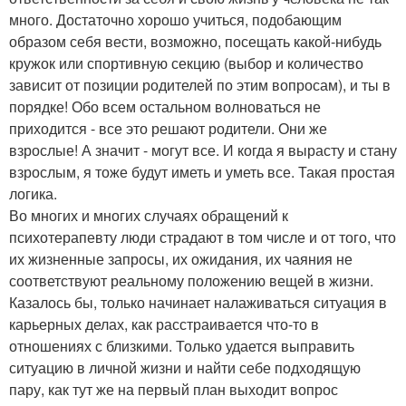
много. Достаточно хорошо учиться, подобающим
образом себя вести, возможно, посещать какой-нибудь
кружок или спортивную секцию (выбор и количество
зависит от позиции родителей по этим вопросам), и ты в
порядке! Обо всем остальном волноваться не
приходится - все это решают родители. Они же
взрослые! А значит - могут все. И когда я вырасту и стану
взрослым, я тоже будут иметь и уметь все. Такая простая
логика.
Во многих и многих случаях обращений к
психотерапевту люди страдают в том числе и от того, что
их жизненные запросы, их ожидания, их чаяния не
соответствуют реальному положению вещей в жизни.
Казалось бы, только начинает налаживаться ситуация в
карьерных делах, как расстраивается что-то в
отношениях с близкими. Только удается выправить
ситуацию в личной жизни и найти себе подходящую
пару, как тут же на первый план выходит вопрос