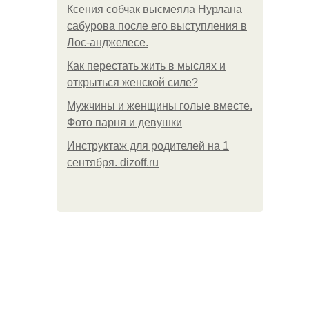
Ксения собчак высмеяла Нурлана
сабурова после его выступления в
Лос-анджелесе.
Как перестать жить в мыслях и
открыться женской силе?
Мужчины и женщины голые вместе.
Фото парня и девушки
Инструктаж для родителей на 1
сентября. dizoff.ru