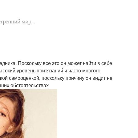
утренний мир...
дника. Поскольку все это он может найти в себе
сокий уровень притязаний и часто многого
кой самооценкой, поскольку причину он видит не
шних обстоятельствах