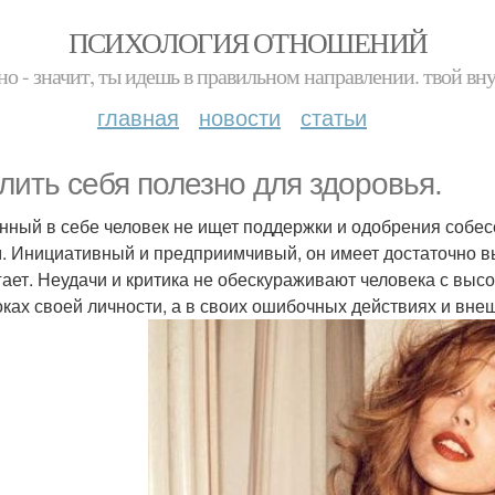
ПСИХОЛОГИЯ ОТНОШЕНИЙ
но - значит, ты идешь в правильном направлении. твой вн
главная
новости
статьи
лить себя полезно для здоровья.
нный в себе человек не ищет поддержки и одобрения собесе
. Инициативный и предприимчивый, он имеет достаточно вы
гает. Неудачи и критика не обескураживают человека с высо
оках своей личности, а в своих ошибочных действиях и вне