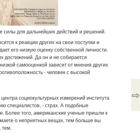
ебе силы для дальнейших действий и решений.
сится к реакции других на свои поступки и
ждает его низкую оценку собственной личности.
х достижений. Да он и не собирается
 низкой самооценкой зависит от мнения других
ротивоположность - человек с высокой
⇨
я центра социокультурных измерений института
ю специалистов, - страх. А подобные
е. Более того, американские ученые пришли к
умаете о неприятных вещах, тем больше вы
 тем.