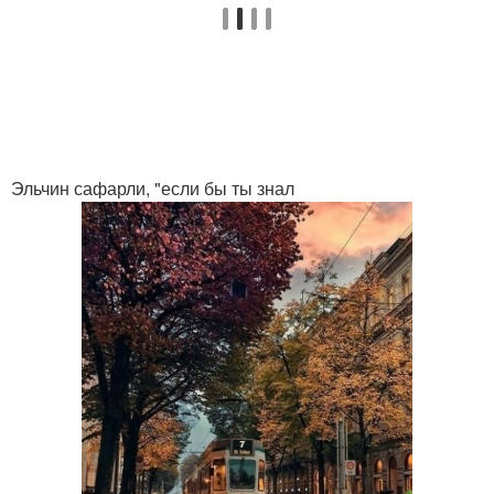
Эльчин сафарли, "если бы ты знал