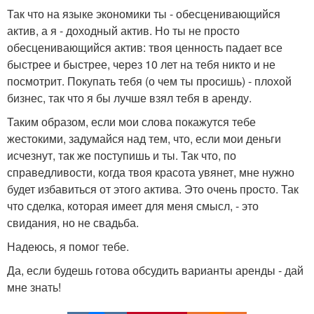
Так что на языке экономики ты - обесценивающийся
актив, а я - доходный актив. Но ты не просто
обесценивающийся актив: твоя ценность падает все
быстрее и быстрее, через 10 лет на тебя никто и не
посмотрит. Покупать тебя (о чем ты просишь) - плохой
бизнес, так что я бы лучше взял тебя в аренду.
Таким образом, если мои слова покажутся тебе
жестокими, задумайся над тем, что, если мои деньги
исчезнут, так же поступишь и ты. Так что, по
справедливости, когда твоя красота увянет, мне нужно
будет избавиться от этого актива. Это очень просто. Так
что сделка, которая имеет для меня смысл, - это
свидания, но не свадьба.
Надеюсь, я помог тебе.
Да, если будешь готова обсудить варианты аренды - дай
мне знать!