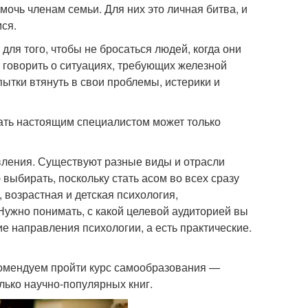
мочь членам семьи. Для них это личная битва, и
ся.
для того, чтобы не бросаться людей, когда они
уж говорить о ситуациях, требующих железной
ытки втянуть в свои проблемы, истерики и
тать настоящим специалистом может только
вления. Существуют разные виды и отрасли
выбирать, поскольку стать асом во всех сразу
 возрастная и детская психология,
Нужно понимать, с какой целевой аудиторией вы
е направления психологии, а есть практические.
екомендуем пройти курс самообразования —
лько научно-популярных книг.