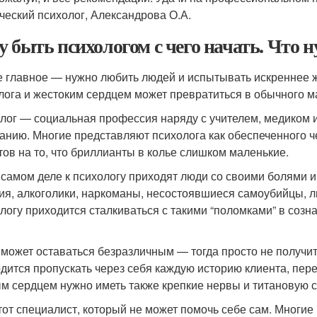
ческий психолог, Александрова О.А.
у быть психологом с чего начать. Что 
 главное — нужно любить людей и испытывать искреннее ж
лога и жестоким сердцем может превратиться в обычного м
лог — социальная профессия наряду с учителем, медиком и
анию. Многие представляют психолога как обеспеченного 
тов на то, что бриллианты в колье слишком маленькие.
 самом деле к психологу приходят люди со своими болями
ия, алкоголики, наркоманы, несостоявшиеся самоубийцы, 
логу приходится сталкиваться с такими “поломками” в созна
 может оставаться безразличным — тогда просто не получитс
дится пропускать через себя каждую историю клиента, пере
м сердцем нужно иметь также крепкие нервы и титановую с
тот специалист, который не может помочь себе сам. Многие