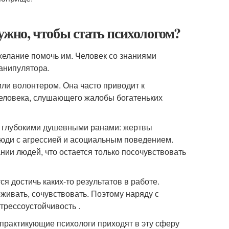
нужно, чтобы стать психологом?
елание помочь им. Человек со знаниями
анипулятора.
ли волонтером. Она часто приводит к
человека, слушающего жалобы богатеньких
 и глубокими душевными ранами: жертвы
люди с агрессией и асоциальным поведением.
нии людей, что остается только посочувствовать
я достичь каких-то результатов в работе.
живать, сочувствовать. Поэтому наряду с
трессоустойчивость .
 практикующие психологи приходят в эту сферу