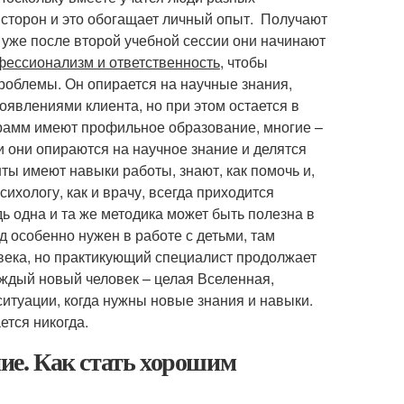
 сторон и это обогащает личный опыт. Получают
 уже после второй учебной сессии они начинают
фессионализм и ответственность
, чтобы
проблемы. Он опирается на научные знания,
оявлениями клиента, но при этом остается в
грамм имеют профильное образование, многие –
и они опираются на научное знание и делятся
ты имеют навыки работы, знают, как помочь и,
сихологу, как и врачу, всегда приходится
дь одна и та же методика может быть полезна в
д особенно нужен в работе с детьми, там
века, но практикующий специалист продолжает
аждый новый человек – целая Вселенная,
ситуации, когда нужны новые знания и навыки.
тся никогда.
ние. Как стать хорошим