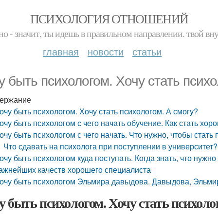
ПСИХОЛОГИЯ ОТНОШЕНИЙ
но - значит, ты идешь в правильном направлении. твой вн
главная
новости
статьи
у быть психологом. Хочу стать психо
ержание
очу быть психологом. Хочу стать психологом. А смогу?
очу быть психологом с чего начать обучение. Как стать хо
очу быть психологом с чего начать. Что нужно, чтобы стать
Что сдавать на психолога при поступлении в университет?
очу быть психологом куда поступать. Когда знать, что нужно
ажнейших качеств хорошего специалиста
очу быть психологом Эльмира давыдова. Давыдова, Эльмир
у быть психологом. Хочу стать психоло