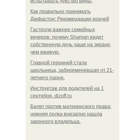
испытывать чувство вины.
Как правильно принимать
Дюфастон: Рекомендации врачей
Гастроли важнее семейных
вечеров: почему Shaman видит
собственную дочь чаще на экране,
чем вживую.
Главной героиней стала
школьница, забеременевшая от 21-
летнего парня.
Инструктаж для родителей на 1
сентября. dizoff.ru
Билет против материнского права:
нижняя полка внезапно нашла
законного владельца.