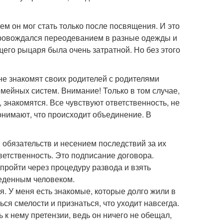
ем он мог стать только после посвящения. И это
опровождался переодеванием в разные одежды и
его рыцаря была очень затратной. Но без этого
не знакомят своих родителей с родителями
емейных систем. Внимание! Только в том случае,
, знакомятся. Все чувствуют ответственность, не
понимают, что происходит объединение. В
обязательств и несением последствий за их
ветственность. Это подписание договора.
пройти через процедуру развода и взять
веденным человеком.
ся. У меня есть знакомые, которые долго жили в
ся смелости и признаться, что уходит навсегда.
ь к нему претензии, ведь он ничего не обещал,