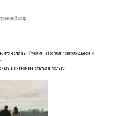
утренний мир...
, что если вы "Руками и Ногами" загражданский
.
кать в интернете статьи в пользу