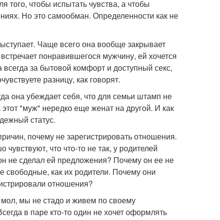
я того, чтобы испытать чувства, а чтобы
ениях. Но это самообман. Определенности как не
ыступает. Чаще всего она вообще закрывает
а встречает понравившегося мужчину, ей хочется
а всегда за бытовой комфорт и доступный секс,
чувствуете разницу, как говорят.
да она убеждает себя, что для семьи штамп не
 этот "муж" нередко еще женат на другой. И как
адежный статус.
 причин, почему не зарегистрировать отношения.
чувствуют, что что-то не так, у родителей
н не сделал ей предложения? Почему он ее не
е свободные, как их родители. Почему они
егистрировали отношения?
 мол, мы не стадо и живем по своему
егда в паре кто-то один не хочет оформлять