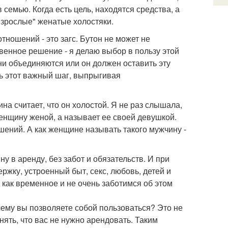
в семью. Когда есть цель, находятся средства, а
"Взрослые" женатые холостяки.
тношений - это загс. Бутон не может не
твенное решение - я делаю выбор в пользу этой
ни объединяются или он должен оставить эту
ь этот важный шаг, выпрыгивая
на считает, что он холостой. Я не раз слышала,
женщину женой, а называет ее своей девушкой.
шений. А как женщине называть такого мужчину -
ну в аренду, без забот и обязательств. И при
ржку, устроенный быт, секс, любовь, детей и
о как временное и не очень заботимся об этом
чему вы позволяете собой пользоваться? Это не
нять, что вас не нужно арендовать. Таким