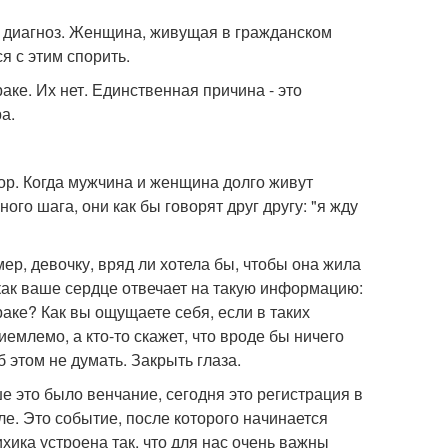
то диагноз. Женщина, живущая в гражданском
ся с этим спорить.
ке. Их нет. Единственная причина - это
а.
ор. Когда мужчина и женщина долго живут
ого шага, они как бы говорят друг другу: "я жду
ер, девочку, вряд ли хотела бы, чтобы она жила
 как ваше сердце отвечает на такую информацию:
аке? Как вы ощущаете себя, если в таких
емлемо, а кто-то скажет, что вроде бы ничего
 этом не думать. Закрыть глаза.
ше это было венчание, сегодня это регистрация в
сле. Это событие, после которого начинается
сихика устроена так, что для нас очень важны