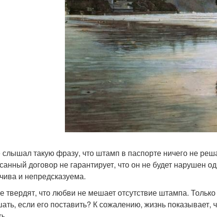
е слышал такую фразу, что штамп в паспорте ничего не реша
санный договор не гарантирует, что он не будет нарушен одн
чива и непредсказуема.
е твердят, что любви не мешает отсутствие штампа. Только в
ать, если его поставить? К сожалению, жизнь показывает, ч
ь.