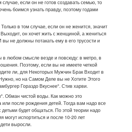
 случае, если он не готов создавать семью, то
очень боимся узнать правду, поэтому годами
Только в том случае, если он не женится, значит
. Выходит, он хочет жить с женщиной, а жениться
 вы не должны потакать ему в его трусости и
в любом смысле везде и повсюду: в метро, в
ношения. Поэтому, если вы не имеете четкой
Видите ли, для Некоторых Мужчин Брак Входит в
 Нужно, но на Самом Деле вы не Хотите Этого
мбургер Гораздо Вкуснее". Стив харви.
". Обман чистой воды. Как можно это
 или после рождения детей. Тогда вам надо все
с детьми будет общаться. По этой теории надо
я могут испортиться и после 10-20 лет
 дети выросли.