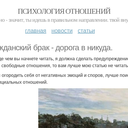
ПСИХОЛОГИЯ ОТНОШЕНИЙ
но - значит, ты идешь в правильном направлении. твой вн
главная
новости
статьи
жданский брак - дорога в никуда.
е чем вы начнете читать, я должна сделать предупреждение
и свободные отношения, то вам лучше мою статью не читать
 огородить себя от негативных эмоций и споров, лучше поис
циальных отношений.