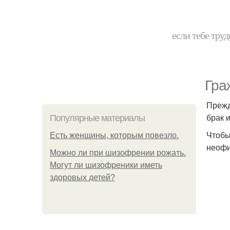
если тебе труд
Гра
Прежд
брак 
Популярные материалы
Чтобы
Есть женщины, которым повезло.
неофи
Можно ли при шизофрении рожать.
Могут ли шизофреники иметь
здоровых детей?