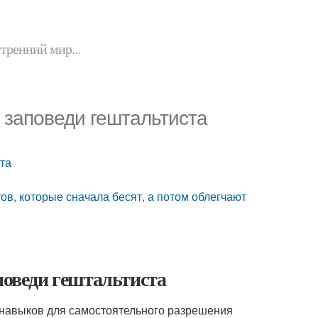
утренний мир...
 заповеди гештальтиста
ста
ов, которые сначала бесят, а потом облегчают
поведи гештальтиста
 навыков для самостоятельного разрешения