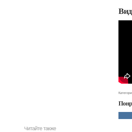
Вид
Категори
Понр
Читайте также