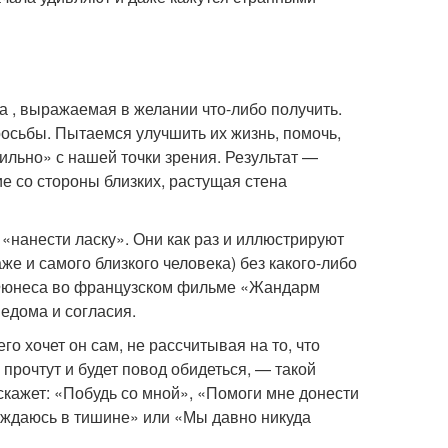
 , выражаемая в желании что-либо получить.
просьбы. Пытаемся улучшить их жизнь, помочь,
вильно» с нашей точки зрения. Результат —
е со стороны близких, растущая стена
«нанести ласку». Они как раз и иллюстрируют
е и самого близкого человека) без какого-либо
де Фюнеса во французском фильме «Жандарм
ведома и согласия.
го хочет он сам, не рассчитывая на то, что
е прочтут и будет повод обидеться, — такой
скажет: «Побудь со мной», «Помоги мне донести
нуждаюсь в тишине» или «Мы давно никуда