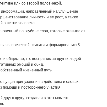
лективе или со второй половинкой.
к информации, направленный на улучшение
ршенствование личности и ее рост, а также
й в жизни человека.
кновенный по глубине слов, которые оказывают
ты человеческой психики и формированию 5
я и общество, т.к. воспринимая других людей
гативных эмоций и обид.
 собственный жизненный путь.
ощущая принуждения в действиях и словах.
з помощи и постороннего участия.
друг к другу, создавая в этот момент
ов.